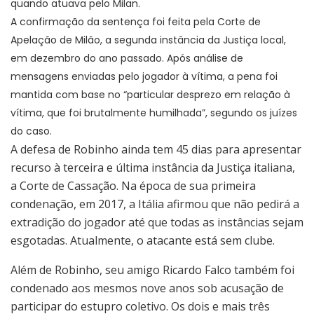
quando atuava pelo Milan.
A confirmação da sentença foi feita pela Corte de
Apelação de Milão, a segunda instância da Justiça local,
em dezembro do ano passado. Após análise de
mensagens enviadas pelo jogador à vítima, a pena foi
mantida com base no “
particular desprezo em relação à
vítima
, que foi brutalmente humilhada”, segundo os juízes
do caso.
A defesa de Robinho ainda tem 45 dias para apresentar
recurso à terceira e última instância da Justiça italiana,
a Corte de Cassação. Na época de sua primeira
condenação, em 2017, a Itália afirmou que não pedirá a
extradição do jogador até que todas as instâncias sejam
esgotadas. Atualmente, o atacante está sem clube.
Além de Robinho, seu amigo Ricardo Falco também foi
condenado aos mesmos nove anos sob acusação de
participar do estupro coletivo. Os dois e mais três