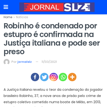
Home
Notícias
Robinho é condenado por
estupro é confirmada na
Justiça italiana e pode ser
preso
Por
jornalslz
11/03/2021
A Justiça italiana revelou o teor da condenação do jogador
brasileiro
Robinho
, 37, a nove anos de prisão pelo
crime de
estupro coletivo cometido numa boate de Milão, em 2013
,