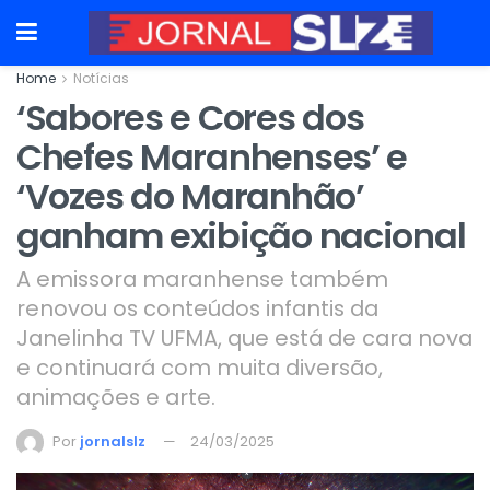
Home
Notícias
‘Sabores e Cores dos
Chefes Maranhenses’ e
‘Vozes do Maranhão’
ganham exibição nacional
A emissora maranhense também
renovou os conteúdos infantis da
Janelinha TV UFMA, que está de cara nova
e continuará com muita diversão,
animações e arte.
Por
jornalslz
24/03/2025