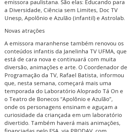
emissora paulistana. São elas: Educando para
a Diversidade, Ciência sem Limites, Doc TV
Unesp, Apolônio e Azulão (infantil) e Astrolab.
Novas atrações
A emissora maranhense também renovou os
conteúdos infantis da Janelinha TV UFMA, que
está de cara nova e continuará com muita
diversão, animações e arte. O Coordenador de
Programação da TV, Rafael Batista, informou
que, nesta semana, começará mais uma
temporada do Laboratório Aloprado Tá On e
o Teatro de Bonecos “Apolônio e Azulão”,
onde os personagens ensinam e aguçam a
curiosidade da criançada em um laboratório
divertido. Também haverá mais animações,
financiadas pelo FSA, via PRODAV, com