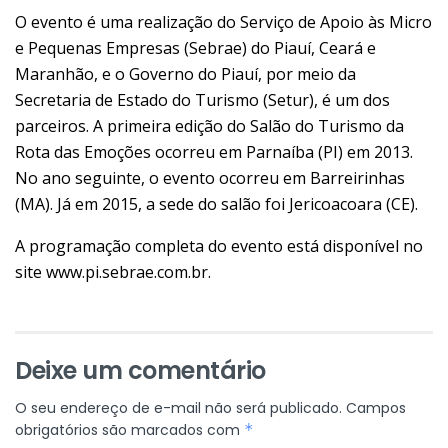
O evento é uma realização do Serviço de Apoio às Micro
e Pequenas Empresas (Sebrae) do Piauí, Ceará e
Maranhão, e o Governo do Piauí, por meio da
Secretaria de
Estado
do Turismo (Setur), é um dos
parceiros. A primeira edição do Salão do Turismo da
Rota das Emoções ocorreu em Parnaíba (PI) em 2013.
No ano seguinte, o evento ocorreu em Barreirinhas
(MA). Já em 2015, a sede do salão foi Jericoacoara (CE).
A programação completa do evento está disponível no
site
www.pi.sebrae.com.br
.
Deixe um comentário
O seu endereço de e-mail não será publicado.
Campos
obrigatórios são marcados com
*