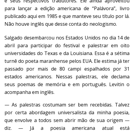
e seus respectivos tradutores. Ele ainda aproveitou
para lançar a edição americana de “Palávora”, livro
publicado aqui em 1985 e que manteve seu título por lá.
Não houve inglês que desse conta do neologismo.
Salgado desembarcou nos Estados Unidos no dia 14 de
abril para participar do festival e palestrar em oito
universidades do Texas e da Louisiana. Essa é a sétima
turnê do poeta maranhense pelos EUA. Ele estima já ter
passado por mais de 80 campi espalhados por 31
estados americanos. Nessas palestras, ele declama
seus poemas de memória e em português. Levitin o
acompanha em inglês.
— As palestras costumam ser bem recebidas. Talvez
por certa abordagem universalista da minha poesia,
que envolve a todos sem abrir mão de sua origem —
diz. — Já a poesia americana atual está