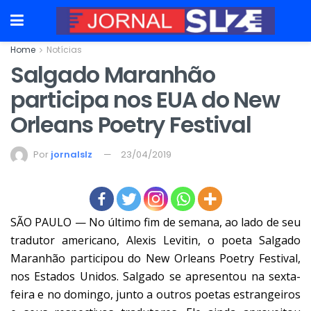
Home
Notícias
Salgado Maranhão
participa nos EUA do New
Orleans Poetry Festival
Por
jornalslz
23/04/2019
SÃO PAULO — No último fim de semana, ao lado de seu
tradutor americano, Alexis Levitin, o poeta Salgado
Maranhão participou do New Orleans Poetry Festival,
nos Estados Unidos. Salgado se apresentou na sexta-
feira e no domingo, junto a outros poetas estrangeiros