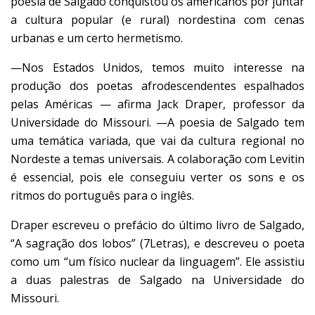
poesia de Salgado conquistou os americanos por juntar
a cultura popular (e rural) nordestina com cenas
urbanas e um certo hermetismo.
—Nos Estados Unidos, temos muito interesse na
produção dos poetas afrodescendentes espalhados
pelas Américas — afirma Jack Draper, professor da
Universidade do Missouri. —A poesia de Salgado tem
uma temática variada, que vai da cultura regional no
Nordeste a temas universais. A colaboração com Levitin
é essencial, pois ele conseguiu verter os sons e os
ritmos do português para o inglês.
Draper escreveu o prefácio do último livro de Salgado,
“A sagração dos lobos” (7Letras), e descreveu o poeta
como um “um físico nuclear da linguagem”. Ele assistiu
a duas palestras de Salgado na Universidade do
Missouri.