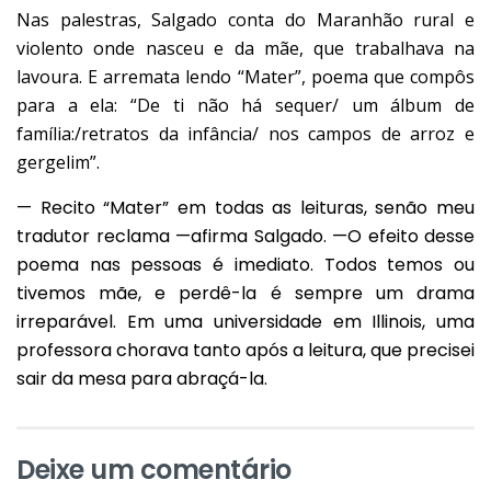
Nas palestras, Salgado conta do Maranhão rural e
violento onde nasceu e da mãe, que trabalhava na
lavoura. E arremata lendo “Mater”, poema que compôs
para a ela: “De ti não há sequer/ um álbum de
família:/retratos da infância/ nos campos de arroz e
gergelim”.
— Recito “Mater” em todas as leituras, senão meu
tradutor reclama —afirma Salgado. —O efeito desse
poema nas pessoas é imediato. Todos temos ou
tivemos mãe, e perdê-la é sempre um drama
irreparável. Em uma universidade em Illinois, uma
professora chorava tanto após a leitura, que precisei
sair da mesa para abraçá-la.
Deixe um comentário