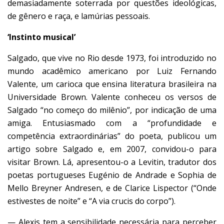
demasiadamente soterrada por questões ideológicas,
de gênero e raça, e lamúrias pessoais.
‘Instinto musical’
Salgado, que vive no Rio desde 1973, foi introduzido no
mundo acadêmico americano por Luiz Fernando
Valente, um carioca que ensina literatura brasileira na
Universidade Brown. Valente conheceu os versos de
Salgado “no começo do milênio”, por indicação de uma
amiga. Entusiasmado com a “profundidade e
competência extraordinárias” do poeta, publicou um
artigo sobre Salgado e, em 2007, convidou-o para
visitar Brown. Lá, apresentou-o a Levitin, tradutor dos
poetas portugueses Eugénio de Andrade e Sophia de
Mello Breyner Andresen, e de Clarice Lispector (“Onde
estivestes de noite” e “A via crucis do corpo”).
— Alexis tem a sensibilidade necessária para perceber