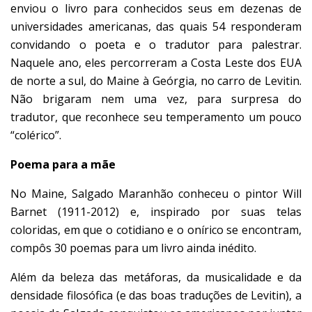
enviou o livro para conhecidos seus em dezenas de
universidades americanas, das quais 54 responderam
convidando o poeta e o tradutor para palestrar.
Naquele ano, eles percorreram a Costa Leste dos EUA
de norte a sul, do Maine à Geórgia, no carro de Levitin.
Não brigaram nem uma vez, para surpresa do
tradutor, que reconhece seu temperamento um pouco
“colérico”.
Poema para a mãe
No Maine, Salgado Maranhão conheceu o pintor Will
Barnet (1911-2012) e, inspirado por suas telas
coloridas, em que o cotidiano e o onírico se encontram,
compôs 30 poemas para um livro ainda inédito.
Além da beleza das metáforas, da musicalidade e da
densidade filosófica (e das boas traduções de Levitin), a