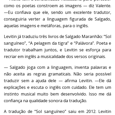
como os poetas constroem as imagens — diz Valente.
—Eu confiava que ele, sendo um excelente tradutor,
conseguiria verter a linguagem figurada de Salgado,
aquelas imagens e metáforas, para o inglês.
Levitin já traduziu três livros de Salgado Maranhão: “Sol
sanguíneo”, “A pelagem da tigra” e “Palávora”. Poeta e
tradutor trabalham juntos, e Levitin se esforça para
recriar em inglês a musicalidade dos versos originais.
— Salgado joga com a linguagem, inventa palavras e
não aceita as regras gramaticais. Não seria possível
traduzir sem a ajuda dele — afirma Levitin. —Ele dá
explicações e escuta o inglês com cuidado. Ele tem um
instinto musical muito bem desenvolvido. Isso me dá
confiança na qualidade sonora da tradução.
A tradução de “Sol sanguíneo” saiu em 2012. Levitin