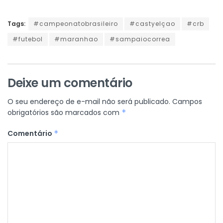
Tags:
#campeonatobrasileiro
#castyelçao
#crb
#futebol
#maranhao
#sampaiocorrea
Deixe um comentário
O seu endereço de e-mail não será publicado.
Campos
obrigatórios são marcados com
*
Comentário
*