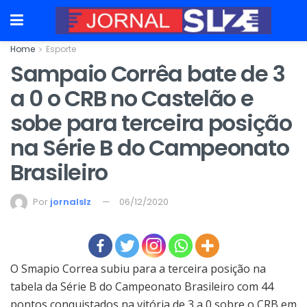
Home
Esporte
Sampaio Corrêa bate de 3
a 0 o CRB no Castelão e
sobe para terceira posição
na Série B do Campeonato
Brasileiro
Por
jornalslz
06/12/2020
O Smapio Correa subiu para a terceira posição na
tabela da Série B do Campeonato Brasileiro com 44
pontos conquistados na vitória de 3 a 0 sobre o CRB em