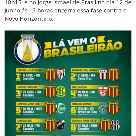
18h15; e no Jorge Ismael de Brasil no dia 12 de
junho ás 17 horas encerra essa fase contra o
Novo Horizontino.