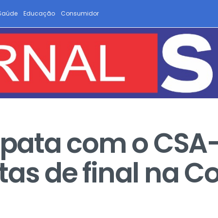
Saúde
Educação
Consumidor
ata com o CSA-
tas de final na C