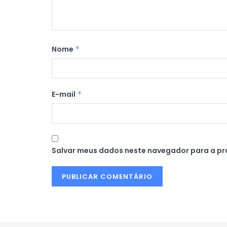
Nome
*
E-mail
*
Salvar meus dados neste navegador para a pr