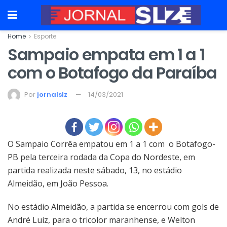
Home
Esporte
Sampaio empata em 1 a 1
com o Botafogo da Paraíba
Por
jornalslz
14/03/2021
O Sampaio Corrêa empatou em 1 a 1 com o Botafogo-
PB pela terceira rodada da Copa do Nordeste, em
partida realizada neste sábado, 13, no estádio
Almeidão, em João Pessoa.
No estádio Almeidão, a partida se encerrou com gols de
André Luiz, para o tricolor maranhense, e Welton