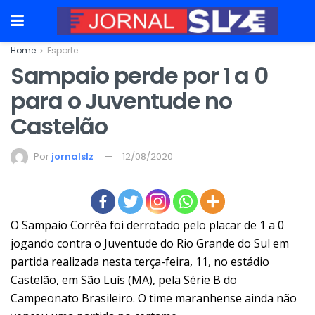
Home
Esporte
Sampaio perde por 1 a 0
para o Juventude no
Castelão
Por
jornalslz
12/08/2020
O Sampaio Corrêa foi derrotado pelo placar de 1 a 0
jogando contra o Juventude do Rio Grande do Sul em
partida realizada nesta terça-feira, 11, no estádio
Castelão, em São Luís (MA), pela Série B do
Campeonato Brasileiro. O time maranhense ainda não