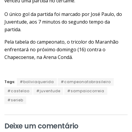
venceu uma partida no certame.
O único gol da partida foi marcado por José Paulo, do
Juventude, aos 7 minutos do segundo tempo da
partida.
Pela tabela do campeonato, o tricolor do Maranhão
enfrentará no próximo domingo (16) contra o
Chapecoense, na Arena Condá.
Tags:
#boliviaquerida
#campeonatobrasileiro
#castelao
#juventude
#sampaiocorreia
#serieb
Deixe um comentário