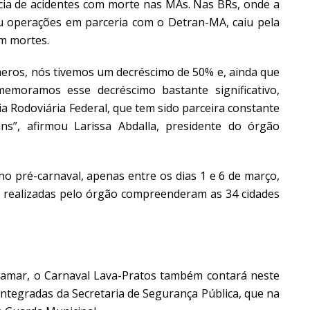
ia de acidentes com morte nas MAs. Nas BRs, onde a
zou operações em parceria com o Detran-MA, caiu pela
m mortes.
ros, nós tivemos um decréscimo de 50% e, ainda que
memoramos esse decréscimo bastante significativo,
a Rodoviária Federal, que tem sido parceira constante
ns”, afirmou Larissa Abdalla, presidente do órgão
o pré-carnaval, apenas entre os dias 1 e 6 de março,
s realizadas pelo órgão compreenderam as 34 cidades
amar, o Carnaval Lava-Pratos também contará neste
ntegradas da Secretaria de Segurança Pública, que na