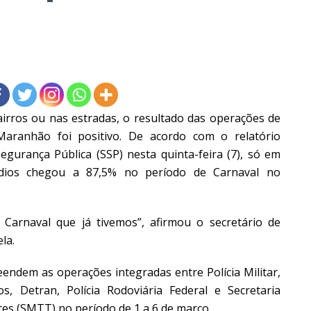
irros ou nas estradas, o resultado das operações de
aranhão foi positivo. De acordo com o relatório
egurança Pública (SSP) nesta quinta-feira (7), só em
ídios chegou a 87,5% no período de Carnaval no
rnaval que já tivemos”, afirmou o secretário de
la.
em as operações integradas entre Polícia Militar,
os, Detran, Polícia Rodoviária Federal e Secretaria
tes (SMTT) no período de 1 a 6 de março.