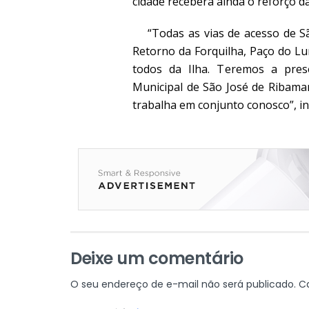
cidade receberá ainda o reforço d
“Todas as vias de acesso de São
Retorno da Forquilha, Paço do Lu
todos da Ilha. Teremos a pres
Municipal de São José de Ribama
trabalha em conjunto conosco”, i
Deixe um comentário
O seu endereço de e-mail não será publicado.
C