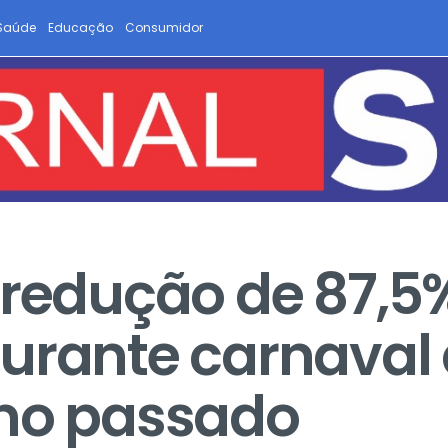
Saúde
Educação
Consumidor
 redução de 87,
urante carnaval
ano passado