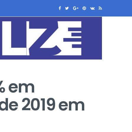
5% em
 de 2019 em