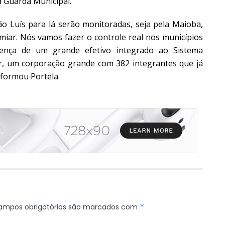
a Guarda Municipal.
 Luís para lá serão monitoradas, seja pela Maioba,
miar. Nós vamos fazer o controle real nos municípios
ença de um grande efetivo integrado ao Sistema
r, um corporação grande com 382 integrantes que já
nformou Portela.
ampos obrigatórios são marcados com
*