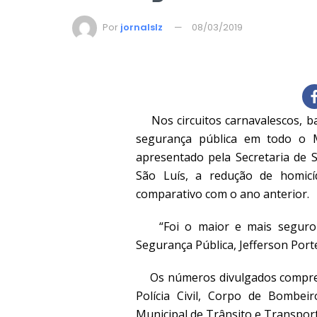
Por
jornalslz
08/03/2019
Nos circuitos carnavalescos, ba
segurança pública em todo o M
apresentado pela Secretaria de S
São Luís, a redução de homic
comparativo com o ano anterior.
“Foi o maior e mais seguro Ca
Segurança Pública, Jefferson Porte
Os números divulgados compreend
Polícia Civil, Corpo de Bombeir
Municipal de Trânsito e Transpor