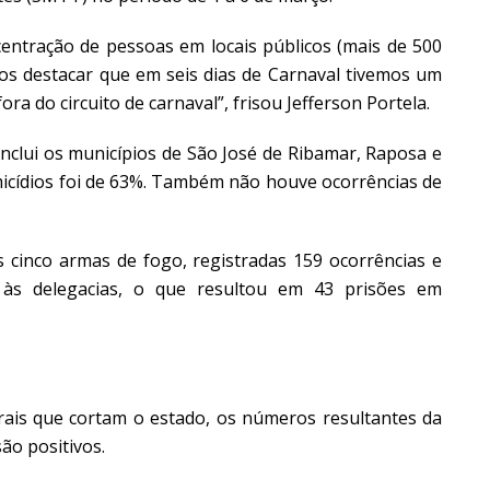
ração de pessoas em locais públicos (mais de 500
os destacar que em seis dias de Carnaval tivemos um
ora do circuito de carnaval”, frisou Jefferson Portela.
clui os municípios de São José de Ribamar, Raposa e
icídios foi de 63%. Também não houve ocorrências de
inco armas de fogo, registradas 159 ocorrências e
às delegacias, o que resultou em 43 prisões em
is que cortam o estado, os números resultantes da
ão positivos.