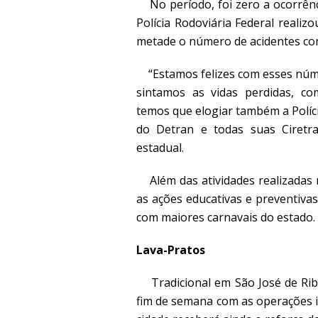
No período, foi zero a ocorrênc
Polícia Rodoviária Federal reali
metade o número de acidentes co
“Estamos felizes com esses núme
sintamos as vidas perdidas, co
temos que elogiar também a Políci
do Detran e todas suas Ciretra
estadual.
Além das atividades realizadas n
as ações educativas e preventiva
com maiores carnavais do estado.
Lava-Pratos
Tradicional em São José de Rib
fim de semana com as operações i