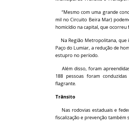
“Mesmo com uma grande concent
mil no Circuito Beira Mar) podem
homicídio na capital, que ocorreu f
Na Região Metropolitana, que in
Paço do Lumiar, a redução de hom
estupro no período.
Além disso, foram apreendidas c
188 pessoas foram conduzidas 
flagrante.
Trânsito
Nas rodovias estaduais e federa
fiscalização e prevenção também s