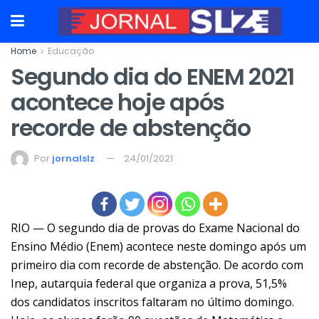
Home
Educação
Segundo dia do ENEM 2021
acontece hoje após
recorde de abstenção
Por
jornalslz
24/01/2021
RIO — O segundo dia de provas do Exame Nacional do
Ensino Médio (Enem) acontece neste domingo após um
primeiro dia com
recorde de abstenção
. De acordo com
Inep, autarquia federal que organiza a prova, 51,5%
dos candidatos inscritos faltaram no último domingo.