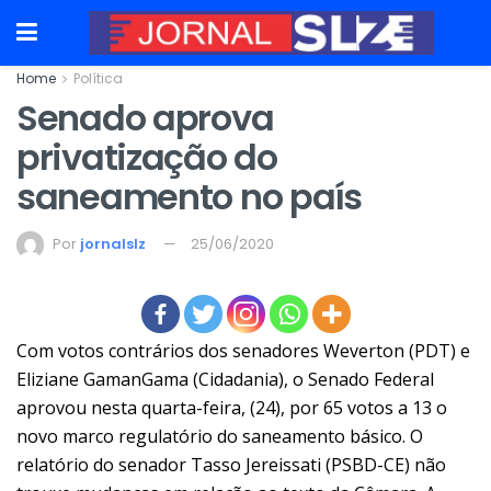
Home
Política
Senado aprova
privatização do
saneamento no país
Por
jornalslz
25/06/2020
Com votos contrários dos senadores Weverton (PDT) e
Eliziane GamanGama (Cidadania), o Senado Federal
aprovou nesta quarta-feira, (24), por 65 votos a 13 o
novo marco regulatório do saneamento básico. O
relatório do senador Tasso Jereissati (PSBD-CE) não