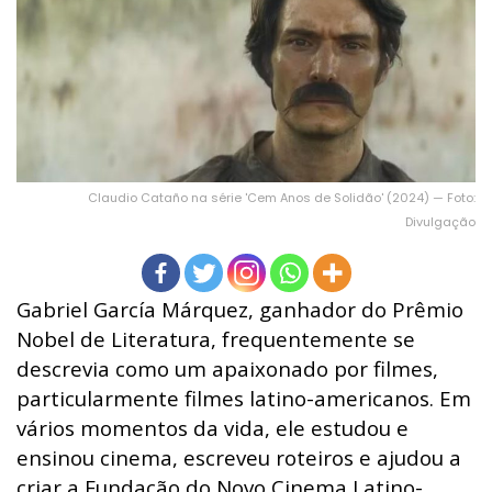
Claudio Cataño na série 'Cem Anos de Solidão' (2024) — Foto:
Divulgação
Gabriel García Márquez, ganhador do Prêmio
Nobel de Literatura, frequentemente se
descrevia como um apaixonado por filmes,
particularmente filmes latino-americanos. Em
vários momentos da vida, ele estudou e
ensinou cinema, escreveu roteiros e ajudou a
criar a Fundação do Novo Cinema Latino-