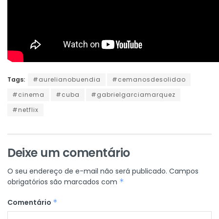
Tags:
#aurelianobuendia
#cemanosdesolidao
#cinema
#cuba
#gabrielgarciamarquez
#netflix
Deixe um comentário
O seu endereço de e-mail não será publicado.
Campos
obrigatórios são marcados com
*
Comentário
*