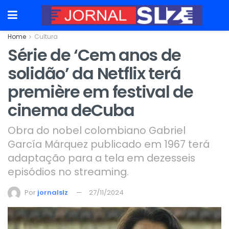
Home
Cultura
Série de ‘Cem anos de
solidão’ da Netflix terá
première em festival de
cinema deCuba
Obra do nobel colombiano Gabriel
García Márquez publicado em 1967 terá
adaptação para a tela em dezesseis
episódios no streaming.
Por
jornalslz
27/11/2024