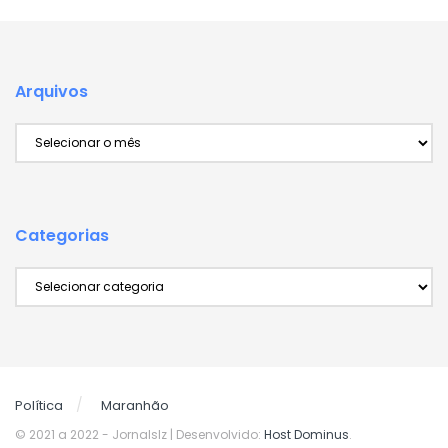
Arquivos
Arquivos
Categorias
Categorias
Política
Maranhão
© 2021 a 2022
- Jornalslz | Desenvolvido:
Host Dominus
.