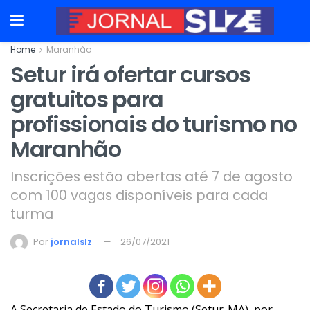
Home
Maranhão
Setur irá ofertar cursos
gratuitos para
profissionais do turismo no
Maranhão
Inscrições estão abertas até 7 de agosto
com 100 vagas disponíveis para cada
turma
Por
jornalslz
26/07/2021
A Secretaria de Estado do Turismo (Setur-MA), por