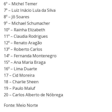
6º – Michel Temer
7º – Luiz Inácio Lula da Silva
8º – Jô Soares
9º – Michael Schumacher
10º – Rainha Elizabeth
11º – Claudia Rodrigues
12º – Renato Aragão
13º – Roberto Carlos
14º – Fernanda Montenegro
15º – Ana Maria Braga
16º – Lima Duarte
17 – Cid Moreira
18 – Charlie Sheen
19 – Paulo Maluf
20 – Carlos Alberto de Nóbrega
Fonte: Meio Norte