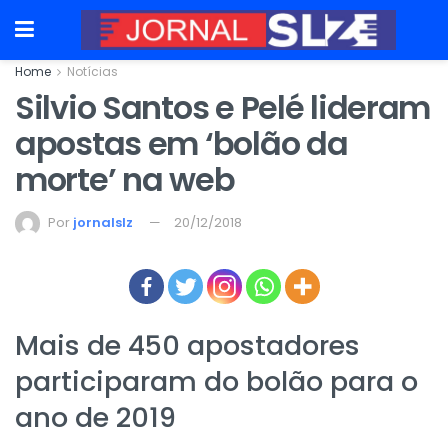
Home
Notícias
Silvio Santos e Pelé lideram
apostas em ‘bolão da
morte’ na web
Por
jornalslz
20/12/2018
Mais de 450 apostadores
participaram do bolão para o
ano de 2019