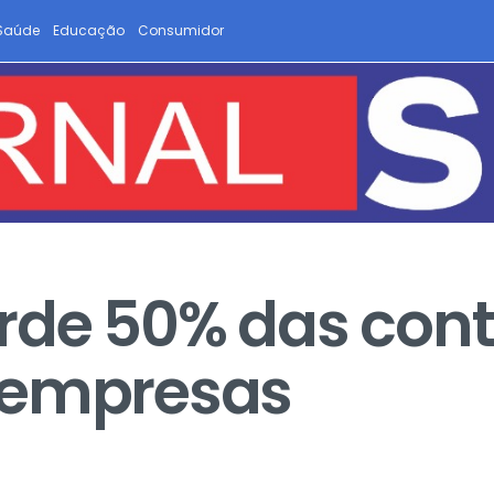
Saúde
Educação
Consumidor
rde 50% das cont
 empresas