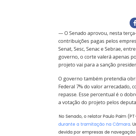
— O Senado aprovou, nesta terça-
contribuições pagas pelos empresár
Senat, Sesc, Senac e Sebrae, entr
governo, o corte valerá apenas por
projeto vai para a sanção presiden
O governo também pretendia obrig
Federal 7% do valor arrecadado, c
repasse. Esse percentual é o dobr
a votação do projeto pelos deputa
No Senado, o relator Paulo Paim (PT
durante a tramitação na Câmara
. 
devida por empresas de navegação m