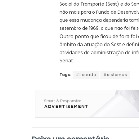
Social do Transporte (Sest) e do Se
não mais para o Fundo de Desenvolv
que essa mudança dependeria tamb
setembro de 1969, o que não foi feit
Outro ponto que ficou de fora foi 
âmbito da atuação do Sest e defin
atividades de administração de in
Senat.
Tags:
#senado
#sistemas