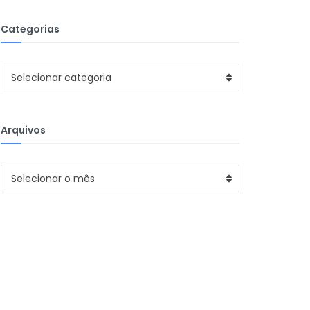
Categorias
Categorias
Selecionar categoria
Arquivos
Arquivos
Selecionar o mês