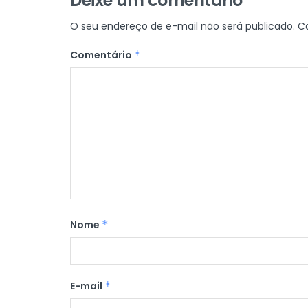
Deixe um comentário
O seu endereço de e-mail não será publicado.
C
Comentário
*
Nome
*
E-mail
*