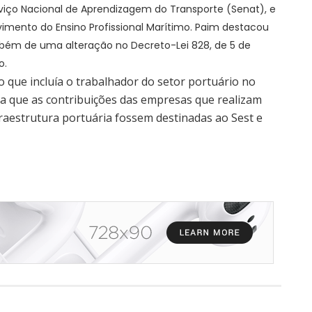
rviço Nacional de Aprendizagem do Transporte (Senat), e
imento do Ensino Profissional Marítimo. Paim destacou
ém de uma alteração no Decreto-Lei 828, de 5 de
o.
o que incluía o trabalhador do setor portuário no
ia que as contribuições das empresas que realizam
fraestrutura portuária fossem destinadas ao Sest e