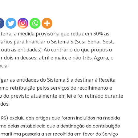
feira, a medida provisória que reduz em 50% as
ios para financiar o Sistema S (Sesi, Senai, Sest,
e outras entidades). Ao contrário do que propôs o
 dois m deeses, abril e maio, e não três. Agora, o
cial.
ar as entidades do Sistema S a destinar à Receita
omo retribuição pelos serviços de recolhimento e
o do previsto atualmente em lei e foi retirado durante
dos.
-RS) excluiu dois artigos que foram incluídos na medida
Uma delas estabelecia que a destinação da contribuição
arítima passaria a ser recolhida em favor do Serviço