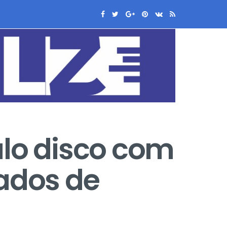
ulo disco com
ados de