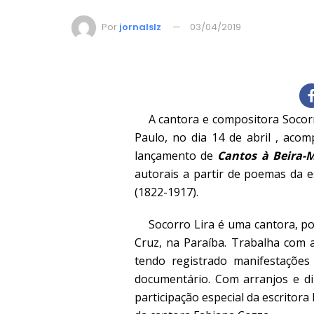
Por
jornalslz
03/04/2019
A cantora e compositora Socorro
Paulo, no dia 14 de abril , aco
lançamento de
Cantos à Beira-
autorais a partir de poemas da 
(1822-1917).
Socorro Lira é uma cantora, poe
Cruz, na Paraíba. Trabalha com a
tendo registrado manifestaçõe
documentário. Com arranjos e di
participação especial da escritora