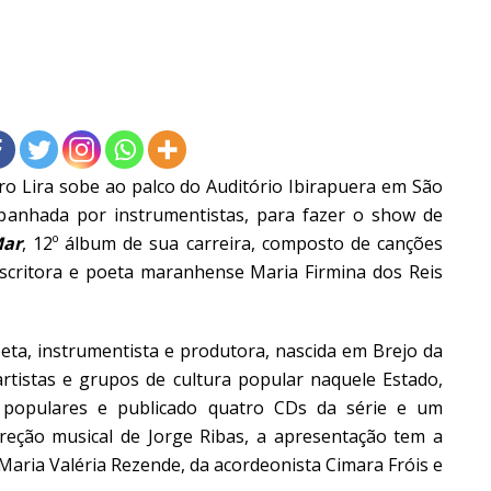
 Lira sobe ao palco do Auditório Ibirapuera em São
mpanhada por instrumentistas, para fazer o show de
Mar
, 12º álbum de sua carreira, composto de canções
escritora e poeta maranhense Maria Firmina dos Reis
ta, instrumentista e produtora, nascida em Brejo da
rtistas e grupos de cultura popular naquele Estado,
s populares e publicado quatro CDs da série e um
reção musical de Jorge Ribas, a apresentação tem a
 Maria Valéria Rezende, da acordeonista Cimara Fróis e