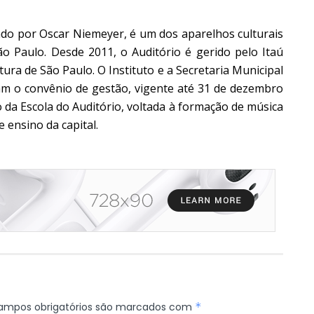
ado por Oscar Niemeyer, é um dos aparelhos culturais
o Paulo. Desde 2011, o Auditório é gerido pelo Itaú
tura de São Paulo. O Instituto e a Secretaria Municipal
am o convênio de gestão, vigente até 31 de dezembro
o da Escola do Auditório, voltada à formação de música
 ensino da capital.
ampos obrigatórios são marcados com
*