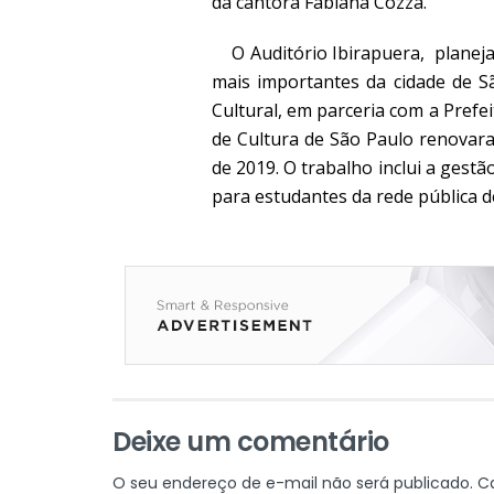
da cantora Fabiana Cozza.
O
Auditório Ibirapuera
, planej
mais importantes da cidade de Sã
Cultural, em parceria com a Prefei
de Cultura de São Paulo renovar
de 2019. O trabalho inclui a gestã
para estudantes da rede pública de
Deixe um comentário
O seu endereço de e-mail não será publicado.
C