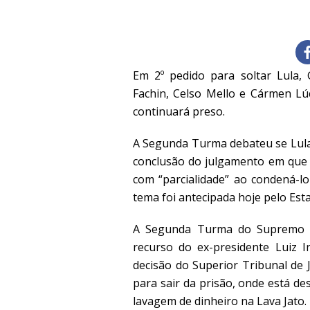
Em 2º pedido para soltar Lula,
Fachin, Celso Mello e Cármen Lúc
continuará preso.
A Segunda Turma debateu se Lula 
conclusão do julgamento em que o
com “parcialidade” ao condená-lo
tema foi antecipada hoje pelo Est
A Segunda Turma do Supremo Tri
recurso do ex-presidente Luiz I
decisão do Superior Tribunal de 
para sair da prisão, onde está d
lavagem de dinheiro na Lava Jato.