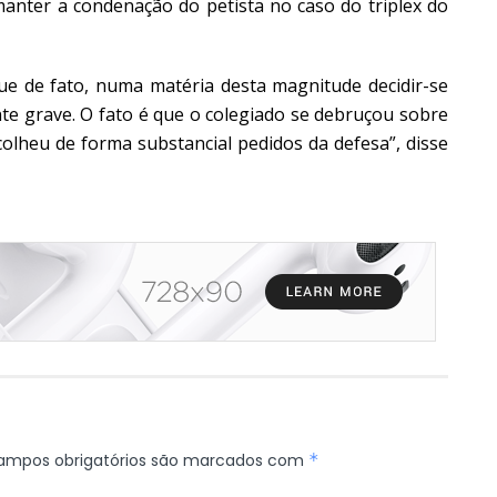
 manter a condenação do petista no caso do triplex do
ue de fato, numa matéria desta magnitude decidir-se
e grave. O fato é que o colegiado se debruçou sobre
acolheu de forma substancial pedidos da defesa”, disse
ampos obrigatórios são marcados com
*