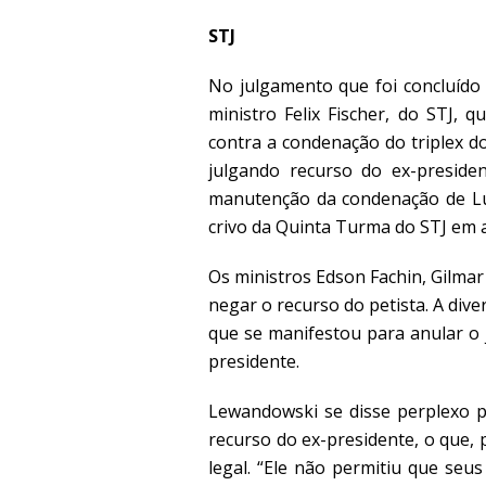
STJ
No julgamento que foi concluído
ministro Felix Fischer, do STJ, 
contra a condenação do triplex d
julgando recurso do ex-presiden
manutenção da condenação de Lul
crivo da Quinta Turma do STJ em a
Os ministros Edson Fachin, Gilma
negar o recurso do petista. A dive
que se manifestou para anular o
presidente.
Lewandowski se disse perplexo pe
recurso do ex-presidente, o que,
legal. “Ele não permitiu que seu