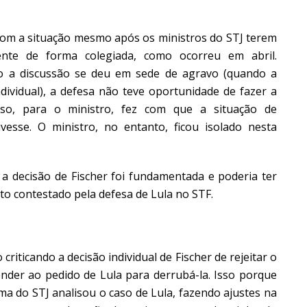
com a situação mesmo após os ministros do STJ terem
ente de forma colegiada, como ocorreu em abril.
 a discussão se deu em sede de agravo (quando a
dividual), a defesa não teve oportunidade de fazer a
Isso, para o ministro, fez com que a situação de
vesse. O ministro, no entanto, ficou isolado nesta
, a decisão de Fischer foi fundamentada e poderia ter
nto contestado pela defesa de Lula no STF.
iticando a decisão individual de Fischer de rejeitar o
ender ao pedido de Lula para derrubá-la. Isso porque
a do STJ analisou o caso de Lula, fazendo ajustes na