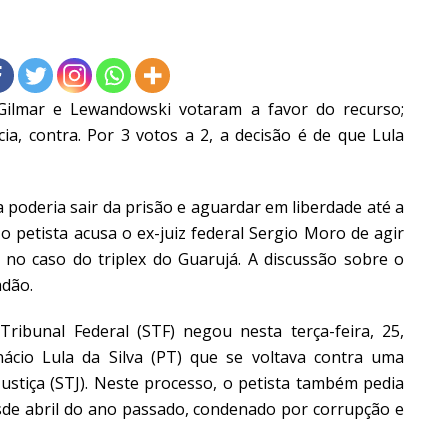
 Gilmar e Lewandowski votaram a favor do recurso;
ia, contra. Por 3 votos a 2, a decisão é de que Lula
poderia sair da prisão e aguardar em liberdade até a
 petista acusa o ex-juiz federal Sergio Moro de agir
 no caso do triplex do Guarujá. A discussão sobre o
adão.
bunal Federal (STF) negou nesta terça-feira, 25,
nácio Lula da Silva (PT) que se voltava contra uma
Justiça (STJ). Neste processo, o petista também pedia
esde abril do ano passado, condenado por corrupção e