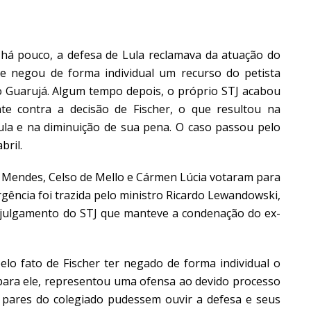
 há pouco, a defesa de Lula reclamava da atuação do
que negou de forma individual um recurso do petista
o Guarujá. Algum tempo depois, o próprio STJ acabou
te contra a decisão de Fischer, o que resultou na
a e na diminuição de sua pena. O caso passou pelo
bril.
r Mendes, Celso de Mello e Cármen Lúcia votaram para
rgência foi trazida pelo ministro Ricardo Lewandowski,
 julgamento do STJ que manteve a condenação do ex-
lo fato de Fischer ter negado de forma individual o
 para ele, representou uma ofensa ao devido processo
s pares do colegiado pudessem ouvir a defesa e seus