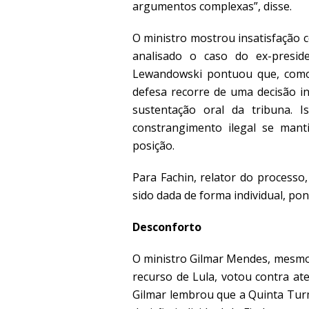
argumentos complexas”, disse.
O ministro mostrou insatisfação 
analisado o caso do ex-presid
Lewandowski pontuou que, como
defesa recorre de uma decisão in
sustentação oral da tribuna. 
constrangimento ilegal se manti
posição.
Para Fachin, relator do processo
sido dada de forma individual, po
Desconforto
O ministro Gilmar Mendes, mesmo cr
recurso de Lula, votou contra at
Gilmar lembrou que a Quinta Turm