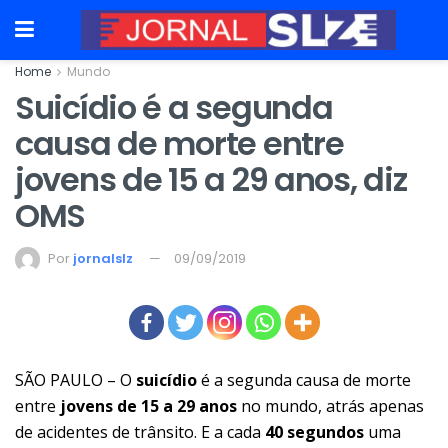
Home
Mundo
Suicídio é a segunda
causa de morte entre
jovens de 15 a 29 anos, diz
OMS
Por
jornalslz
09/09/2019
SÃO PAULO – O
suicídio
é a segunda causa de morte
entre
jovens de 15 a 29 anos
no mundo, atrás apenas
de acidentes de trânsito. E a cada
40 segundos
uma