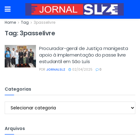
Home
Tag
3passelivre
Tag:
3passelivre
Procurador-geral de Justiça manigesta
apoio à implementação do passe livre
estudantil em São Luís
POR
JORNALSLZ
02/04/2025
0
Categorias
Categorias
Arquivos