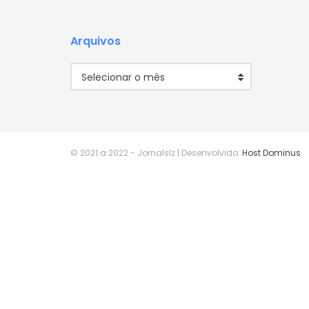
Arquivos
Arquivos
Selecionar o mês
© 2021 a 2022
- Jornalslz | Desenvolvido:
Host Dominus
.