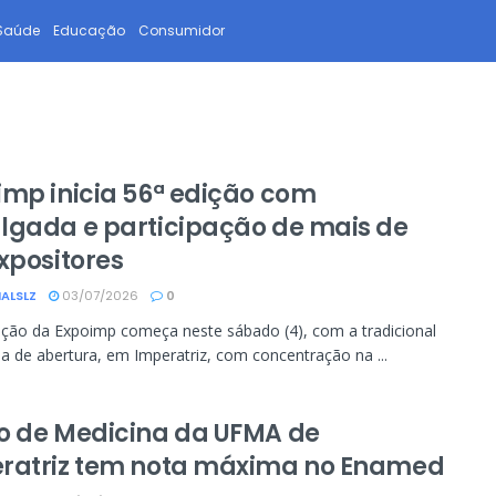
Saúde
Educação
Consumidor
imp inicia 56ª edição com
lgada e participação de mais de
xpositores
ALSLZ
03/07/2026
0
ição da Expoimp começa neste sábado (4), com a tradicional
a de abertura, em Imperatriz, com concentração na ...
o de Medicina da UFMA de
ratriz tem nota máxima no Enamed