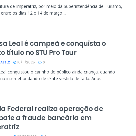
tura de Imperatriz, por meio da Superintendência de Turismo,
a entre os dias 12 e 14 de março ...
sa Leal é campeã e conquista o
o título no STU Pro Tour
ALSLZ
16/11/2025
0
eal conquistou o carinho do público ainda criança, quando
u na internet andando de skate vestida de fada. Anos ...
cia Federal realiza operação de
ate a fraude bancária em
ratriz