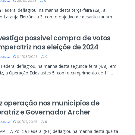
ALSLZ
28/10/2025
0
a Federal deflagrou, na manhã desta terça-feira (28), a
 Laranja Eletrônica 3, com o objetivo de desarticular um ...
nvestiga possível compra de votos
mperatriz nas eleiçõe de 2024
ALSLZ
04/08/2025
0
a Federal deflagrou, na manhã desta segunda-feira (4/8), em
iz, a Operação Eclesiastes 5, com o cumprimento de 11 ...
az operação nos municípios de
ratriz e Governador Archer
ALSLZ
30/07/2025
0
A – A Polícia Federal (PF) deflagrou na manhã desta quarta-