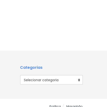
Categorias
Categorias
Selecionar categoria
Política
Maranhão