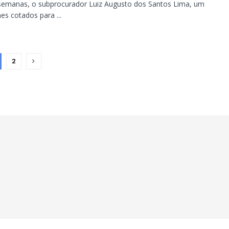
 semanas, o subprocurador Luiz Augusto dos Santos Lima, um
s cotados para ...
2