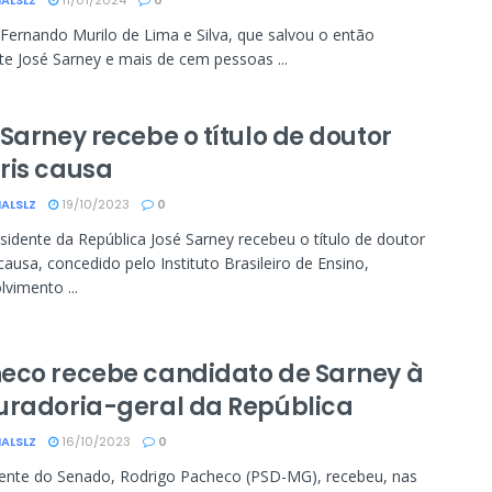
ALSLZ
11/01/2024
0
 Fernando Murilo de Lima e Silva, que salvou o então
te José Sarney e mais de cem pessoas ...
Sarney recebe o título de doutor
ris causa
ALSLZ
19/10/2023
0
sidente da República José Sarney recebeu o título de doutor
causa, concedido pelo Instituto Brasileiro de Ensino,
vimento ...
eco recebe candidato de Sarney à
uradoria-geral da República
ALSLZ
16/10/2023
0
dente do Senado, Rodrigo Pacheco (PSD-MG), recebeu, nas