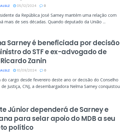
ALSLZ
05/12/2024
0
esidente da República José Sarney mantém uma relação com
 há mais de seis décadas. Quando deputado da União ...
a Sarney é beneficiada por decisão
inistro do STF e ex-advogado de
 Ricardo Zanin
ALSLZ
10/09/2024
0
 do cargo desde fevereiro deste ano or decisão do Conselho
 de Justiça, CNJ, a desembargadora Nelma Sarney conquistou
te Júnior dependerá de Sarney e
ana para selar apoio do MDB a seu
to político