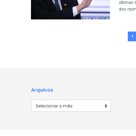
últimas
dos nome
1
Arquivos
Arquivos
Selecionar o mês