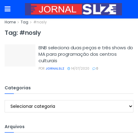
Home
Tag
#nosly
Tag:
#nosly
BNB seleciona duas peças e três shows do
MA para programação dos centros
culturais
POR
JORNALSLZ
14/07/2020
0
Categorias
Categorias
Arquivos