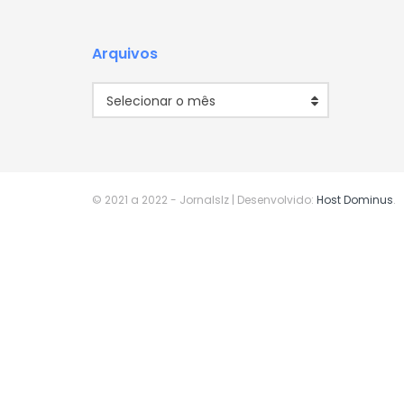
Arquivos
Arquivos
Selecionar o mês
© 2021 a 2022
- Jornalslz | Desenvolvido:
Host Dominus
.