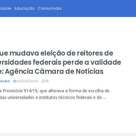
Saúde
Educação
Consumidor
ue mudava eleição de reitores de
ersidades federais perde a validade
e: Agência Câmara de Notícias
ALSLZ
03/06/2020
0
 Provisória 914/19, que alterava a forma de escolha de
das universidades e institutos técnicos federais e do ...