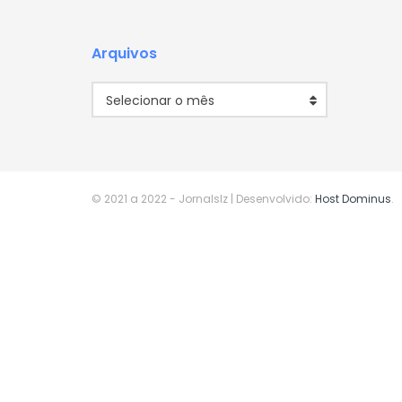
Arquivos
Arquivos
Selecionar o mês
© 2021 a 2022
- Jornalslz | Desenvolvido:
Host Dominus
.