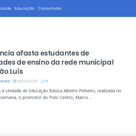
Saúde
Educação
Consumidor
ência afasta estudantes de
ades de ensino da rede municipal
ão Luís
ALSLZ
26/04/2023
0
a à Unidade de Educação Básica Alberto Pinheiro, realizada no
a semana, o promotor do Polo Centro, Marco ...