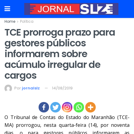
Home
Política
TCE prorroga prazo para
gestores públicos
informarem sobre
acúmulo irregular de
cargos
Por
jornalslz
14/08/2019
O Tribunal de Contas do Estado do Maranhão (TCE-
MA) prorrogou, nesta quarta-feira (14), por noventa
dias, o para gestores públicos informarem as