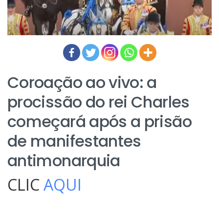
Coroação ao vivo: a
procissão do rei Charles
começará após a prisão
de manifestantes
antimonarquia
CLIC
AQUI