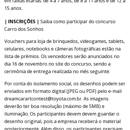
em faixas etárias: de 4 a 7 anos, de 8 a 11 anos e de 12 a
15 anos.
| INSCRIÇÕES |
Saiba como participar do concurso
Carro dos Sonhos
Vouchers para loja de brinquedos, videogames, tablets,
celulares, notebooks e câmeras fotográficas estão na
lista de prêmios. Os vencedores serão anunciados no
dia 16 de novembro no site do concurso, sendo a
cerimônia de entrega realizada no mês seguinte.
Por conta do isolamento social, os desenhos podem ser
enviados em formato digital (JPEG ou PDF) pelo e-mail
dreamcarartcontest@toyota.com.br. As imagens
deverão ter boa resolução (máximo de 5MB) e
iluminação. Os participantes devem devem guardar o
desenho original, pois a empresa receberá o material
posteriormente. Além disso, os participantes precisam