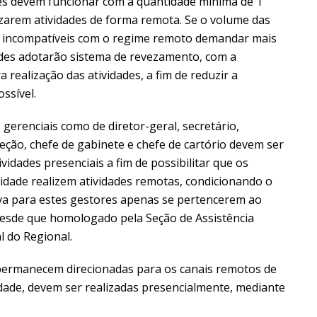
s devem funcionar com a quantidade mínima de 1
izarem atividades de forma remota. Se o volume das
s e incompatíveis com o regime remoto demandar mais
ades adotarão sistema de revezamento, com a
realização das atividades, a fim de reduzir a
ssível.
gerenciais como de diretor-geral, secretário,
eção, chefe de gabinete e chefe de cartório devem ser
vidades presenciais a fim de possibilitar que os
idade realizem atividades remotas, condicionando o
va para estes gestores apenas se pertencerem ao
desde que homologado pela Seção de Assistência
 do Regional.
permanecem direcionadas para os canais remotos de
dade, devem ser realizadas presencialmente, mediante