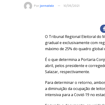
Por
jornalslz
10/05/2021
O Tribunal Regional Eleitoral do
gradual e exclusivamente com regi
máximo de 25% do quadro global d
É o que determina a Portaria Conj
abril, pelos presidente e correg
Salazar, respectivamente.
Para determinar o retorno, ambos
a diminuição da ocupação de leito
intensiva para a Covid-19 no est