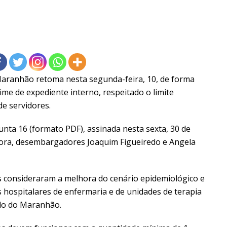
 Maranhão retoma nesta segunda-feira, 10, de forma
me de expediente interno, respeitado o limite
e servidores.
unta 16 (formato PDF), assinada nesta sexta, 30 de
edora, desembargadores Joaquim Figueiredo e Angela
 consideraram a melhora do cenário epidemiológico e
s hospitalares de enfermaria e de unidades de terapia
ado do Maranhão.