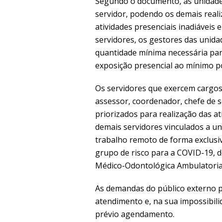
Segundo o documento, as unidade
servidor, podendo os demais real
atividades presenciais inadiávei
servidores, os gestores das unid
quantidade mínima necessária para 
exposição presencial ao mínimo po
Os servidores que exercem cargos 
assessor, coordenador, chefe de s
priorizados para realização das ati
demais servidores vinculados a un
trabalho remoto de forma exclusi
grupo de risco para a COVID-19, 
Médico-Odontológica Ambulatorial
As demandas do público externo 
atendimento e, na sua impossibili
prévio agendamento.