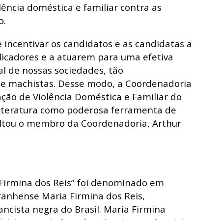
lência doméstica e familiar contra as
o.
 incentivar os candidatos e as candidatas a
licadores e a atuarem para uma efetiva
al de nossas sociedades, tão
 e machistas. Desse modo, a Coordenadoria
ção de Violência Doméstica e Familiar do
literatura como poderosa ferramenta de
altou o membro da Coordenadoria, Arthur
 Firmina dos Reis” foi denominado em
nhense Maria Firmina dos Reis,
ncista negra do Brasil. Maria Firmina