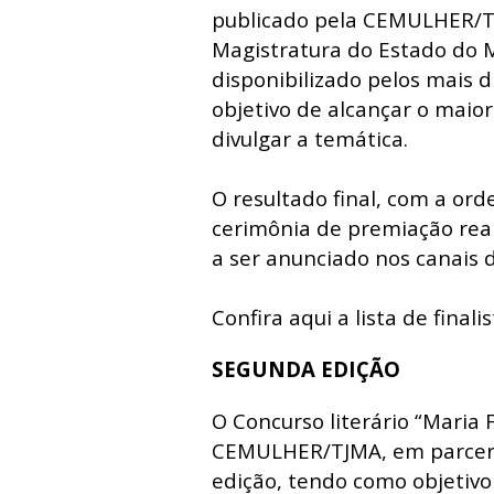
publicado pela CEMULHER/TJ
Magistratura do Estado do 
disponibilizado pelos mais d
objetivo de alcançar o maio
divulgar a temática.
O resultado final, com a ord
cerimônia de premiação real
a ser anunciado nos canais 
Confira aqui a lista de finali
SEGUNDA EDIÇÃO
O Concurso literário “Maria
CEMULHER/TJMA, em parceri
edição, tendo como objetivo