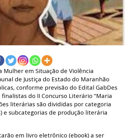
a Mulher em Situação de Violência
bunal de Justiça do Estado do Maranhão
icas, conforme previsão do Edital GabDes
 finalistas
do II Concurso Literário “Maria
es literárias são divididas por categoria
) e subcategorias de produção literária
arão em livro eletrônico (ebook) a ser