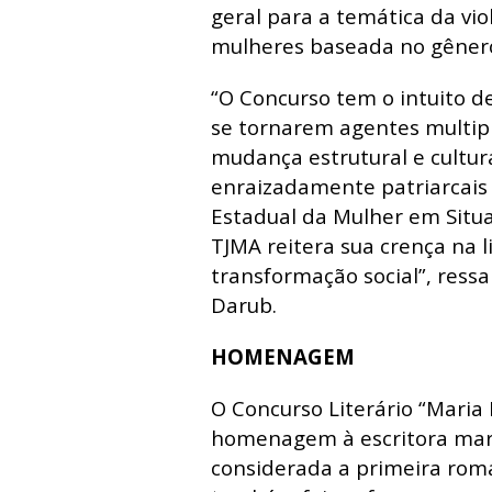
geral para a temática da vio
mulheres baseada no gêner
“O Concurso tem o intuito de
se tornarem agentes multip
mudança estrutural e cultur
enraizadamente patriarcais
Estadual da Mulher em Situa
TJMA reitera sua crença na 
transformação social”, ress
Darub.
HOMENAGEM
O Concurso Literário “Maria
homenagem à escritora mara
considerada a primeira roma