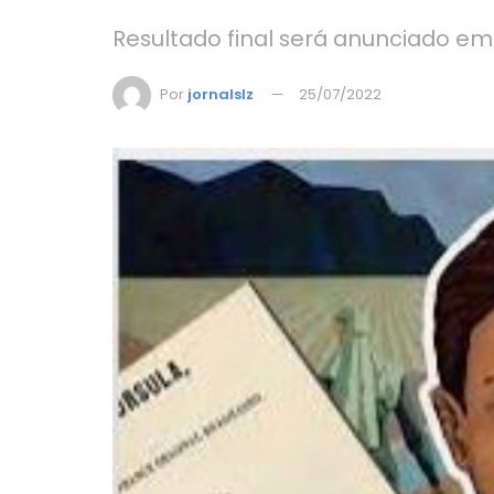
Resultado final será anunciado em
Por
jornalslz
25/07/2022