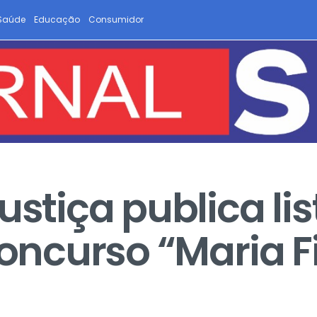
Saúde
Educação
Consumidor
ustiça publica lis
 concurso “Maria 