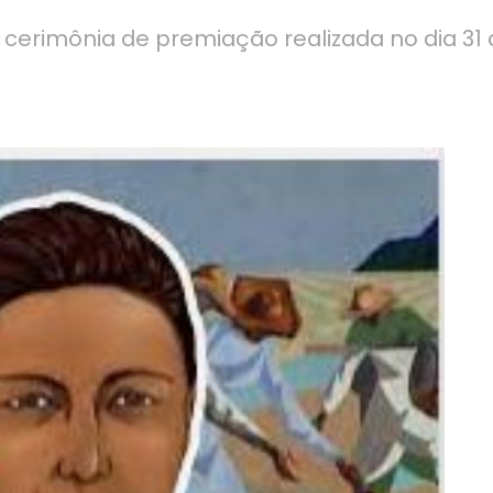
 cerimônia de premiação realizada no dia 31