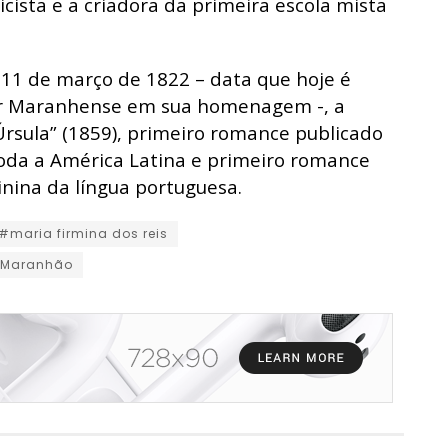
cista e a criadora da primeira escola mista
11 de março de 1822 – data que hoje é
er Maranhense em sua homenagem -, a
Úrsula” (1859), primeiro romance publicado
da a América Latina e primeiro romance
inina da língua portuguesa.
#maria firmina dos reis
o Maranhão