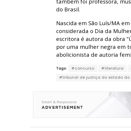
também foi professora, musi
do Brasil.
Nascida em São Luís/MA em 
considerada o Dia da Mulh
escritora é autora da obra “
por uma mulher negra em to
abolicionista de autoria fem
Tags:
#concurso
#literatura
#tribunal de justiça do estado d