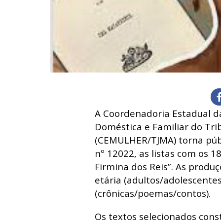
A Coordenadoria Estadual d
Doméstica e Familiar do Tri
(CEMULHER/TJMA) torna públ
nº 12022,
as listas com os 18
Firmina dos Reis”. As produçõ
etária (adultos/adolescentes
(crônicas/poemas/contos).
Os textos selecionados const