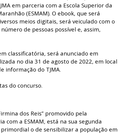
MA em parceria com a Escola Superior da
Maranhão (ESMAM). O ebook, que será
iversos meios digitais, será veiculado com o
r número de pessoas possível e, assim,
em classificatória, será anunciado em
izada no dia 31 de agosto de 2022, em local
de informação do TJMA.
stas do concurso.
 Firmina dos Reis” promovido pela
a com a ESMAM, está na sua segunda
 primordial o de sensibilizar a população em