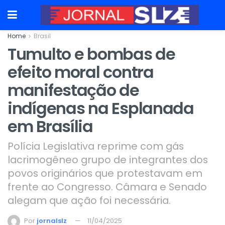
Home
Brasil
Tumulto e bombas de
efeito moral contra
manifestação de
indígenas na Esplanada
em Brasília
Polícia Legislativa reprime com gás
lacrimogêneo grupo de integrantes dos
povos originários que protestavam em
frente ao Congresso. Câmara e Senado
alegam que ação foi necessária.
Por
jornalslz
11/04/2025