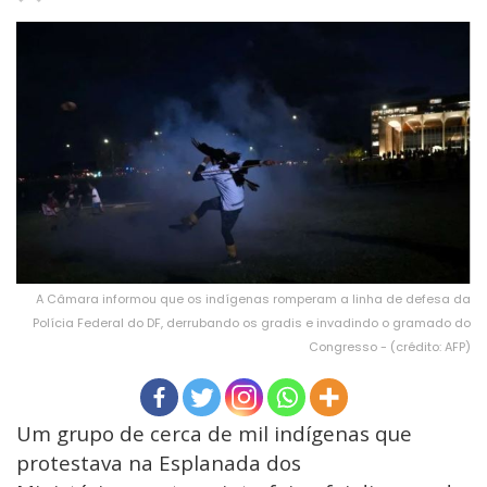
A Câmara informou que os indígenas romperam a linha de defesa da
Polícia Federal do DF, derrubando os gradis e invadindo o gramado do
Congresso - (crédito: AFP)
Um grupo de cerca de mil indígenas que
protestava na Esplanada dos