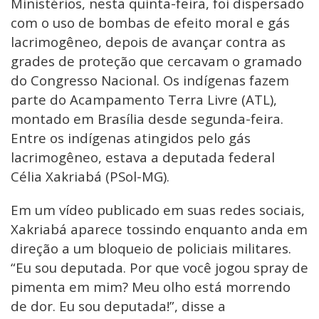
Ministérios, nesta quinta-feira, foi dispersado
com o uso de bombas de efeito moral e gás
lacrimogêneo, depois de avançar contra as
grades de proteção que cercavam o gramado
do Congresso Nacional. Os indígenas fazem
parte do Acampamento Terra Livre (ATL),
montado em Brasília desde segunda-feira.
Entre os indígenas atingidos pelo gás
lacrimogêneo, estava a deputada federal
Célia Xakriabá (PSol-MG).
Em um vídeo publicado em suas redes sociais,
Xakriabá aparece tossindo enquanto anda em
direção a um bloqueio de policiais militares.
“Eu sou deputada. Por que você jogou spray de
pimenta em mim? Meu olho está morrendo
de dor. Eu sou deputada!”, disse a