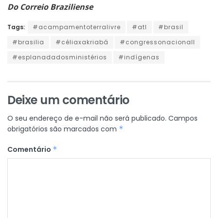
Do Correio Braziliense
Tags:
#acampamentoterralivre
#atl
#brasil
#brasilia
#céliaxakriabá
#congressonacionall
#esplanadadosministérios
#indígenas
Deixe um comentário
O seu endereço de e-mail não será publicado.
Campos
obrigatórios são marcados com
*
Comentário
*