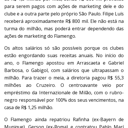
para serem pagos com ações de marketing dele e do
clube e a outra parte pelo próprio São Paulo. Filipe Luís
receberá aproximadamente R$ 800 mil. Ele não está na
turma do milhão, mas poderá entrar dependendo das
ações de marketing do Flamengo.
Os altos salários só são possíveis porque os clubes
estão engordando suas receitas anuais. No início do
ano, o Flamengo apostou em Arrascaeta e Gabriel
Barbosa, o Gabigol, com salários que ultrapassam o
milhão. Para trazer o meia, a diretoria pagou R$ 55,3
milhões ao Cruzeiro. O centroavante veio por
empréstimo da Internazionale de Milão, com o rubro-
negro responsável por 100% dos seus vencimentos, na
casa de R$ 1,25 milhão.
O Flamengo ainda repatriou Rafinha (ex-Bayern de
Munique), Gerson (ex-Roma) e contratou Pablo Marí