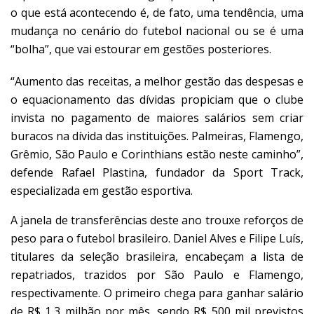
o que está acontecendo é, de fato, uma tendência, uma
mudança no cenário do futebol nacional ou se é uma
“bolha”, que vai estourar em gestões posteriores.
“Aumento das receitas, a melhor gestão das despesas e
o equacionamento das dívidas propiciam que o clube
invista no pagamento de maiores salários sem criar
buracos na dívida das instituições. Palmeiras, Flamengo,
Grêmio, São Paulo e Corinthians estão neste caminho”,
defende Rafael Plastina, fundador da Sport Track,
especializada em gestão esportiva.
A janela de transferências deste ano trouxe reforços de
peso para o futebol brasileiro. Daniel Alves e Filipe Luís,
titulares da seleção brasileira, encabeçam a lista de
repatriados, trazidos por São Paulo e Flamengo,
respectivamente. O primeiro chega para ganhar salário
de R$ 1,3 milhão por mês, sendo R$ 500 mil previstos