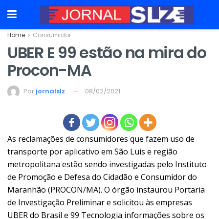
Home
Consumidor
UBER E 99 estão na mira do
Procon-MA
Por
jornalslz
08/02/2021
As reclamações de consumidores que fazem uso de
transporte por aplicativo em São Luís e região
metropolitana estão sendo investigadas pelo Instituto
de Promoção e Defesa do Cidadão e Consumidor do
Maranhão (PROCON/MA). O órgão instaurou Portaria
de Investigação Preliminar e solicitou às empresas
UBER do Brasil e 99 Tecnologia informações sobre os