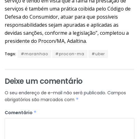
serviço e tendo em vista que a falha na prestação de
serviços é também uma prática coibida pelo Código de
Defesa do Consumidor, atuar para que possíveis
responsabilidades sejam apuradas e aplicadas as
devidas sanções, conforme a legislação”, completou a
presidente do Procon/MA, Adaltina.
Tags:
#maranhao
#procon-ma
#uber
Deixe um comentário
O seu endereço de e-mail não será publicado.
Campos
obrigatórios são marcados com
*
Comentário
*