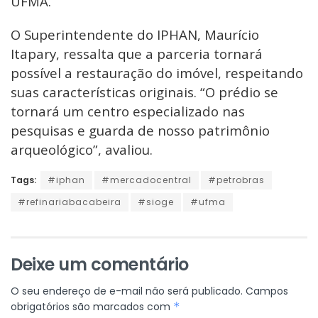
UFMA.
O Superintendente do IPHAN, Maurício
Itapary, ressalta que a parceria tornará
possível a restauração do imóvel, respeitando
suas características originais. “O prédio se
tornará um centro especializado nas
pesquisas e guarda de nosso patrimônio
arqueológico”, avaliou.
Tags:
#iphan
#mercadocentral
#petrobras
#refinariabacabeira
#sioge
#ufma
Deixe um comentário
O seu endereço de e-mail não será publicado.
Campos
obrigatórios são marcados com
*