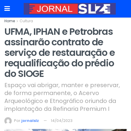
Home
Cultura
UFMA, IPHAN e Petrobras
assinarão contrato de
serviço de restauração e
requalificação do prédio
do SIOGE
Espaço vai abrigar, manter e preservar,
de forma permanente, o Acervo
Arqueológico e Etnográfico oriundo da
implantação da Refinaria Premium I
Por
jornalslz
14/04/2023