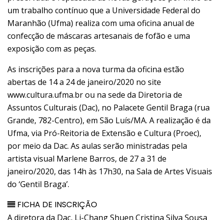
um trabalho contínuo que a Universidade Federal do
Maranhão (Ufma) realiza com uma oficina anual de
confecção de máscaras artesanais de fofão e uma
exposição com as peças.
As inscrições para a nova turma da oficina estão
abertas de 14 a 24 de janeiro/2020 no site
www.cultura.ufma.br ou na sede da Diretoria de
Assuntos Culturais (Dac), no Palacete Gentil Braga (rua
Grande, 782-Centro), em São Luís/MA. A realização é da
Ufma, via Pró-Reitoria de Extensão e Cultura (Proec),
por meio da Dac. As aulas serão ministradas pela
artista visual Marlene Barros, de 27 a 31 de
janeiro/2020, das 14h às 17h30, na Sala de Artes Visuais
do ‘Gentil Braga’.
FICHA DE INSCRIÇÃO
A diretora da Dac, Li-Chang Shuen Cristina Silva Sousa