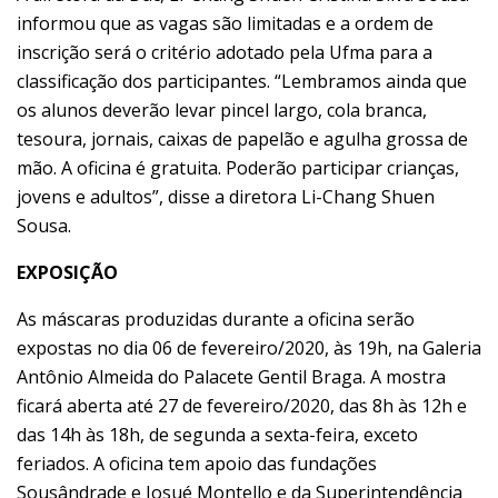
informou que as vagas são limitadas e a ordem de
inscrição será o critério adotado pela Ufma para a
classificação dos participantes. “Lembramos ainda que
os alunos deverão levar pincel largo, cola branca,
tesoura, jornais, caixas de papelão e agulha grossa de
mão. A oficina é gratuita. Poderão participar crianças,
jovens e adultos”, disse a diretora Li-Chang Shuen
Sousa.
EXPOSIÇÃO
As máscaras produzidas durante a oficina serão
expostas no dia 06 de fevereiro/2020, às 19h, na Galeria
Antônio Almeida do Palacete Gentil Braga. A mostra
ficará aberta até 27 de fevereiro/2020, das 8h às 12h e
das 14h às 18h, de segunda a sexta-feira, exceto
feriados. A oficina tem apoio das fundações
Sousândrade e Josué Montello e da Superintendência