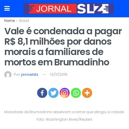
Home
Brasil
Vale é condenada a pagar
R$ 8,1 milhões por danos
morais a familiares de
mortos em Brumadinho
Por
jornalslz
13/11/2019
Moradores de Brumadinho observam a lama que atingiu a cidade.
Foto: Washington Alves/Reuters