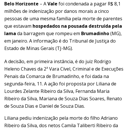
Belo Horizonte
– A
Vale
foi condenada a pagar R$ 8,1
milhões de indenização por danos morais a cinco
pessoas de uma mesma família pela morte de parentes
que estavam
hospedados na pousada destruída pela
lama
da barragem que rompeu em
Brumadinho
(MG),
em janeiro. A informação é do Tribunal de Justiça do
Estado de Minas Gerais (TJ-MG).
A decisão, em primeira instância, é do juiz Rodrigo
Heleno Chaves da 2ª Vara Cível, Criminal e de Execuções
Penais da Comarca de Brumadinho, e foi dada na
segunda-feira, 11. A ação foi proposta por Liliana de
Lourdes Zelante Ribeiro da Silva, Fernanda Maria
Ribeiro da Silva, Mariana de Souza Dias Soares, Renato
de Souza Dias e Daniel de Souza Dias.
Liliana pediu indenização pela morte do filho Adriano
Ribeiro da Silva, dos netos Camila Taliberti Ribeiro da