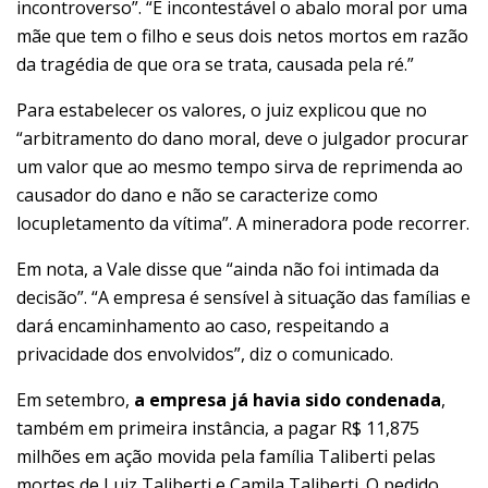
incontroverso”. “É incontestável o abalo moral por uma
mãe que tem o filho e seus dois netos mortos em razão
da tragédia de que ora se trata, causada pela ré.”
Para estabelecer os valores, o juiz explicou que no
“arbitramento do dano moral, deve o julgador procurar
um valor que ao mesmo tempo sirva de reprimenda ao
causador do dano e não se caracterize como
locupletamento da vítima”. A mineradora pode recorrer.
Em nota, a Vale disse que “ainda não foi intimada da
decisão”. “A empresa é sensível à situação das famílias e
dará encaminhamento ao caso, respeitando a
privacidade dos envolvidos”, diz o comunicado.
Em setembro,
a empresa já havia sido condenada
,
também em primeira instância, a pagar R$ 11,875
milhões em ação movida pela família Taliberti pelas
mortes de Luiz Taliberti e Camila Taliberti. O pedido