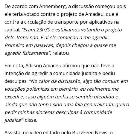
De acordo com Annemberg, a discussão começou pois
ele teria votado contra o projeto de Amadeu, que é
contra a circulação de transporte por aplicativos na
capital.
“Eram 23h30 e estávamos votando o projeto
dele. Votei não. E aí ele começou a me agredir.
Primeiro em palavras, depois chegou a quase me
agredir fisicamente”
, relatou.
Em nota, Adilson Amadeu afirmou que não teve a
intenção de agredir a comunidade judaica e pediu
desculpas.
“No calor da discussão, algo tão comum em
votações polêmicas em plenário, eu realmente me
excedi e, caso alguém tenha se sentido ofendido e
ainda que não tenha sido uma fala generalizada, quero
pedir minhas sinceras desculpas à comunidade
judaica”
, disse.
Assista, no vídeo editado pelo BuzzFeed News, o