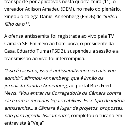
transporte por aplicativos nesta quarta-feira (11), o
vereador Adilson Amadeu (DEM), no meio do plenário,
xingou o colega Daniel Annenberg (PSDB) de
“judeu
filho da p*”.
A ofensa antissemita foi registrada ao vivo pela TV
Câmara SP. Em meio ao bate-boca, o presidente da
Casa, Eduardo Tuma (PSDB), suspendeu a sessão e a
transmissão ao vivo foi interrompida.
“Isso é racismo, isso é antissemitismo e eu não vou
admitir”, afirmou Annemberg, que é irmão da
jornalista Sandra Annenberg
, ao portal BuzzFeed
News.
“Vou entrar na Corregedoria da Câmara contra
ele e tomar medidas legais cabíveis. Esse tipo de injúria
antissemita… a Câmara é lugar de projetos, propostas,
não para agredir fisicamente”
, completou o tucano em
entrevista à “Veja”.