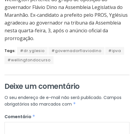
governador Flávio Dino na Assembleia Legislativa do
Maranhão. Ex-candidato a prefeito pelo PROS, Yglésius
agradeceu ao governador na tribuna da Assembleia
nesta quarta-feira, 3, após o anúncio oficial da
prorrogação.
Tags:
#dr.yglesio
#governadorflaviodino
#ipva
#wellingtondocurso
Deixe um comentário
O seu endereço de e-mail não será publicado.
Campos
obrigatórios são marcados com
*
Comentário
*