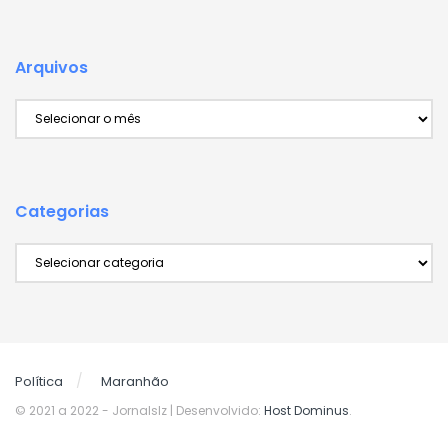
Arquivos
Arquivos
Categorias
Categorias
Política
Maranhão
© 2021 a 2022
- Jornalslz | Desenvolvido:
Host Dominus
.