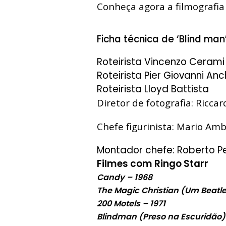
Conheça agora a filmografia 
Ficha técnica de ‘Blind man
Roteirista
Vincenzo Cerami
Roteirista
Pier Giovanni Anch
Roteirista
Lloyd Battista
Diretor de fotografia:
Riccar
Chefe figurinista:
Mario Amb
Montador chefe:
Roberto P
Filmes com Ringo Starr
Candy – 1968
The Magic Christian (Um Beatle
200 Motels – 1971
Blindman (Preso na Escuridão) 