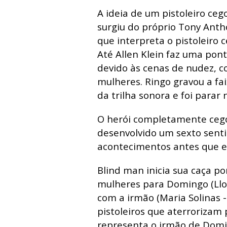
A ideia de um pistoleiro ceg
surgiu do próprio Tony Anth
que interpreta o pistoleiro 
Até Allen Klein faz uma pont
devido às cenas de nudez, c
mulheres. Ringo gravou a fa
da trilha sonora e foi parar
O herói completamente ceg
desenvolvido um sexto senti
acontecimentos antes que e
Blind man inicia sua caça po
mulheres para Domingo (Llo
com a irmão (Maria Solina
pistoleiros que aterrorizam 
representa o irmão de Domin