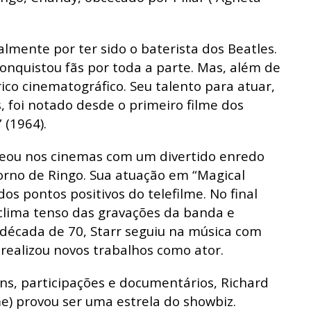
lmente por ter sido o baterista dos Beatles.
onquistou fãs por toda a parte. Mas, além de
ico cinematográfico. Seu talento para atuar,
 foi notado desde o primeiro filme dos
 (1964).
treou nos cinemas com um divertido enredo
orno de Ringo. Sua atuação em “Magical
dos pontos positivos do telefilme. No final
 clima tenso das gravações da banda e
a década de 70, Starr seguiu na música com
 realizou novos trabalhos como ator.
ns, participações e documentários, Richard
e) provou ser uma estrela do showbiz.