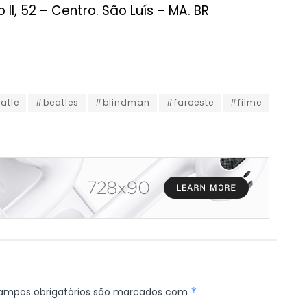
 II, 52 – Centro. São Luís – MA. BR
atle
#beatles
#blindman
#faroeste
#filme
ampos obrigatórios são marcados com
*