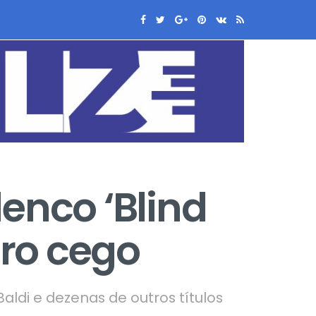
enco ‘Blind
iro cego
aldi e dezenas de outros títulos