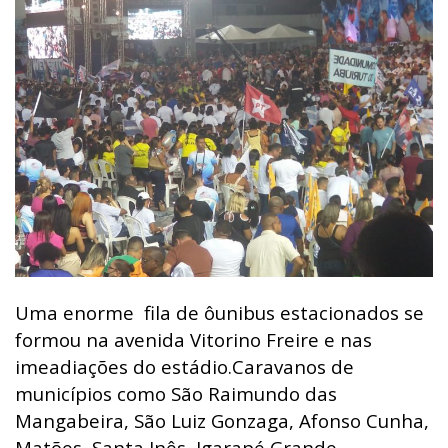
Uma enorme fila de ôunibus estacionados se
formou na avenida Vitorino Freire e nas
imeadiações do estádio.Caravanos de
municípios como São Raimundo das
Mangabeira, São Luiz Gonzaga, Afonso Cunha,
Matões, Santa Inês, Igarapé Grande,