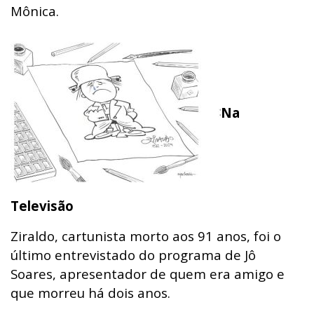
Mônica.
Na
Televisão
Ziraldo
, cartunista morto aos 91 anos, foi o
último entrevistado do programa de
Jô
Soares
, apresentador de quem era amigo e
que morreu há dois anos.