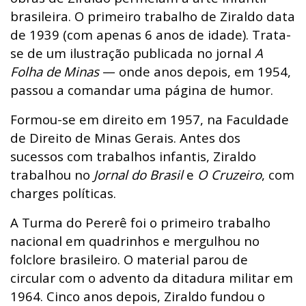
brasileira. O primeiro trabalho de Ziraldo data
de 1939 (com apenas 6 anos de idade). Trata-
se de um ilustração publicada no jornal
A
Folha de Minas
— onde anos depois, em 1954,
passou a comandar uma página de humor.
Formou-se em direito em 1957, na Faculdade
de Direito de Minas Gerais. Antes dos
sucessos com trabalhos infantis, Ziraldo
trabalhou no
Jornal do Brasil
e
O Cruzeiro
, com
charges políticas.
A Turma do Pererê foi o primeiro trabalho
nacional em quadrinhos e mergulhou no
folclore brasileiro. O material parou de
circular com o advento da ditadura militar em
1964. Cinco anos depois, Ziraldo fundou o