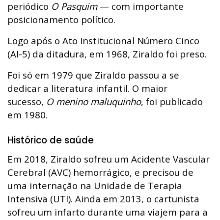
periódico
O Pasquim
— com importante
posicionamento político.
Logo após o Ato Institucional Número Cinco
(AI-5) da ditadura, em 1968, Ziraldo foi preso.
Foi só em 1979 que Ziraldo passou a se
dedicar a literatura infantil. O maior
sucesso,
O menino maluquinho
, foi publicado
em 1980.
Histórico de saúde
Em 2018, Ziraldo sofreu um Acidente Vascular
Cerebral (AVC) hemorrágico, e precisou de
uma internação na Unidade de Terapia
Intensiva (UTI). Ainda em 2013, o cartunista
sofreu um infarto durante uma viajem para a