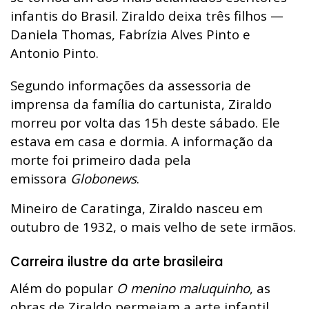
infantis do Brasil. Ziraldo deixa três filhos —
Daniela Thomas, Fabrízia Alves Pinto e
Antonio Pinto.
Segundo informações da assessoria de
imprensa da família do cartunista, Ziraldo
morreu por volta das 15h deste sábado. Ele
estava em casa e dormia. A informação da
morte foi primeiro dada pela
emissora
Globonews
.
Mineiro de Caratinga, Ziraldo nasceu em
outubro de 1932, o mais velho de sete irmãos.
Carreira ilustre da arte brasileira
Além do popular
O menino maluquinho
, as
obras de Ziraldo permeiam a arte infantil