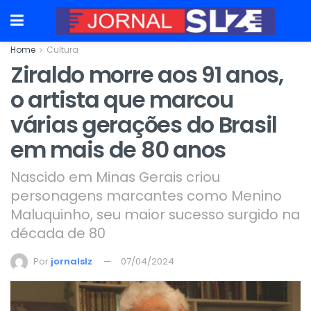
Home
Cultura
Ziraldo morre aos 91 anos,
o artista que marcou
várias gerações do Brasil
em mais de 80 anos
Nascido em Minas Gerais criou
personagens marcantes como Menino
Maluquinho, seu maior sucesso surgido na
década de 80
Por
jornalslz
07/04/2024