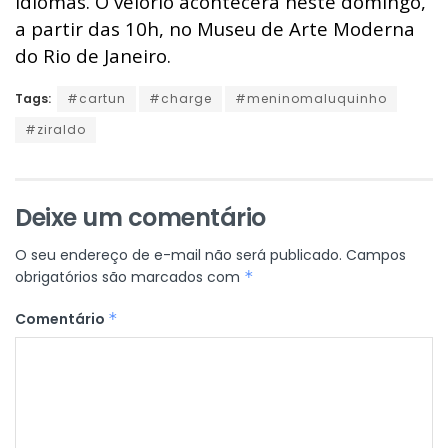
idiomas. O velório acontecerá neste domingo,
a partir das 10h, no Museu de Arte Moderna
do Rio de Janeiro.
Tags:
#cartun
#charge
#meninomaluquinho
#ziraldo
Deixe um comentário
O seu endereço de e-mail não será publicado.
Campos
obrigatórios são marcados com
*
Comentário
*