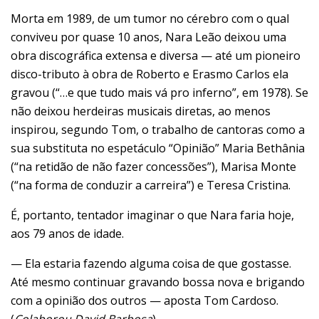
Morta em 1989, de um tumor no cérebro com o qual
conviveu por quase 10 anos, Nara Leão deixou uma
obra discográfica extensa e diversa — até um pioneiro
disco-tributo à obra de Roberto e Erasmo Carlos ela
gravou (“…e que tudo mais vá pro inferno”, em 1978). Se
não deixou herdeiras musicais diretas, ao menos
inspirou, segundo Tom, o trabalho de cantoras como a
sua substituta no espetáculo “Opinião” Maria Bethânia
(“na retidão de não fazer concessões”), Marisa Monte
(“na forma de conduzir a carreira”) e Teresa Cristina.
É, portanto, tentador imaginar o que Nara faria hoje,
aos 79 anos de idade.
— Ela estaria fazendo alguma coisa de que gostasse.
Até mesmo continuar gravando bossa nova e brigando
com a opinião dos outros — aposta Tom Cardoso.