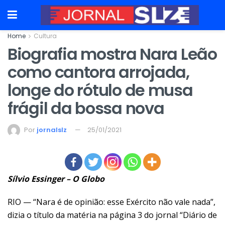
Home
Cultura
Biografia mostra Nara Leão
como cantora arrojada,
longe do rótulo de musa
frágil da bossa nova
Por
jornalslz
25/01/2021
Sílvio Essinger – O Globo
RIO — “Nara é de opinião: esse Exército não vale nada”,
dizia o título da matéria na página 3 do jornal “Diário de