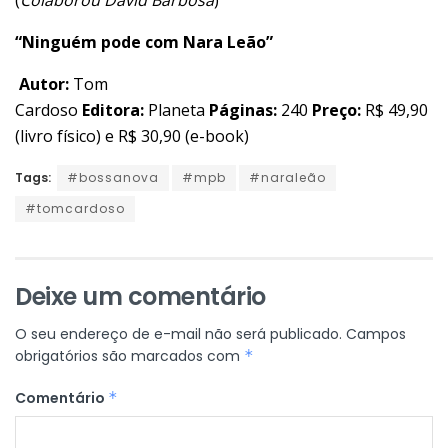
(
Colaborou David Barbosa
)
“Ninguém pode com Nara Leão”
Autor:
Tom
Cardoso
Editora:
Planeta
Páginas:
240
Preço:
R$ 49,90
(livro físico) e R$ 30,90 (e-book)
Tags:
#bossanova
#mpb
#naraleão
#tomcardoso
Deixe um comentário
O seu endereço de e-mail não será publicado.
Campos
obrigatórios são marcados com
*
Comentário
*