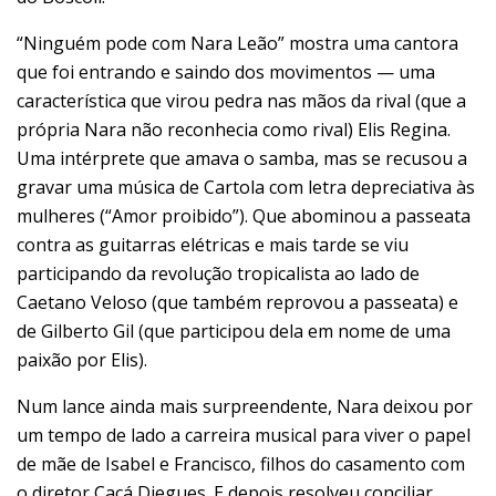
“Ninguém pode com Nara Leão” mostra uma cantora
que foi entrando e saindo dos movimentos — uma
característica que virou pedra nas mãos da rival (que a
própria Nara não reconhecia como rival) Elis Regina.
Uma intérprete que amava o samba, mas se recusou a
gravar uma música de Cartola com letra depreciativa às
mulheres (“Amor proibido”). Que abominou a passeata
contra as guitarras elétricas e mais tarde se viu
participando da revolução tropicalista ao lado de
Caetano Veloso (que também reprovou a passeata) e
de Gilberto Gil (que participou dela em nome de uma
paixão por Elis).
Num lance ainda mais surpreendente, Nara deixou por
um tempo de lado a carreira musical para viver o papel
de mãe de Isabel e Francisco, filhos do casamento com
o diretor Cacá Diegues. E depois resolveu conciliar