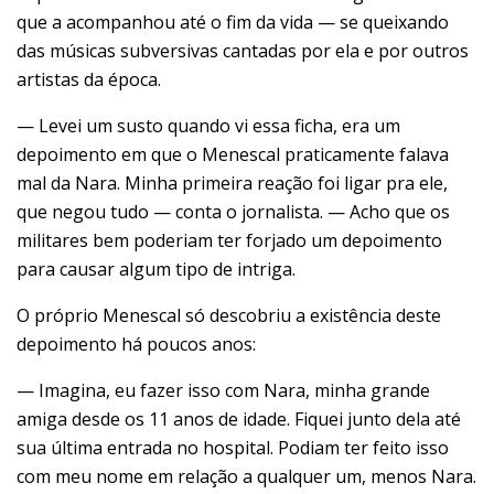
que a acompanhou até o fim da vida — se queixando
das músicas subversivas cantadas por ela e por outros
artistas da época.
— Levei um susto quando vi essa ficha, era um
depoimento em que o Menescal praticamente falava
mal da Nara. Minha primeira reação foi ligar pra ele,
que negou tudo — conta o jornalista. — Acho que os
militares bem poderiam ter forjado um depoimento
para causar algum tipo de intriga.
O próprio Menescal só descobriu a existência deste
depoimento há poucos anos:
— Imagina, eu fazer isso com Nara, minha grande
amiga desde os 11 anos de idade. Fiquei junto dela até
sua última entrada no hospital. Podiam ter feito isso
com meu nome em relação a qualquer um, menos Nara.