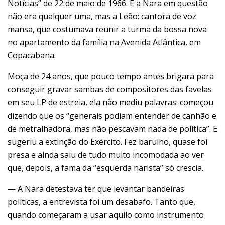
Notícias” de 22 de maio de 1966. E a Nara em questão
não era qualquer uma, mas a Leão: cantora de voz
mansa, que costumava reunir a turma da bossa nova
no apartamento da família na Avenida Atlântica, em
Copacabana.
Moça de 24 anos, que pouco tempo antes brigara para
conseguir gravar sambas de compositores das favelas
em seu LP de estreia, ela não mediu palavras: começou
dizendo que os “generais podiam entender de canhão e
de metralhadora, mas não pescavam nada de política”. E
sugeriu a extinção do Exército. Fez barulho, quase foi
presa e ainda saiu de tudo muito incomodada ao ver
que, depois, a fama da “esquerda narista” só crescia.
— A Nara detestava ter que levantar bandeiras
políticas, a entrevista foi um desabafo. Tanto que,
quando começaram a usar aquilo como instrumento