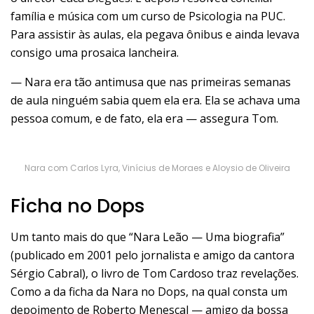
família e música com um curso de Psicologia na PUC.
Para assistir às aulas, ela pegava ônibus e ainda levava
consigo uma prosaica lancheira.
— Nara era tão antimusa que nas primeiras semanas
de aula ninguém sabia quem ela era. Ela se achava uma
pessoa comum, e de fato, ela era — assegura Tom.
Nara com Carlos Lyra, Vinícius de Moraes e Aloysio de Oliveira
Ficha no Dops
Um tanto mais do que “Nara Leão — Uma biografia”
(publicado em 2001 pelo jornalista e amigo da cantora
Sérgio Cabral), o livro de Tom Cardoso traz revelações.
Como a da ficha da Nara no Dops, na qual consta um
depoimento de Roberto Menescal — amigo da bossa