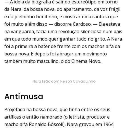
— A ideia da biografia é sair do estereótipo em torno
da Nara, da bossa nova, do apartamento, da voz frágil
e do joelhinho bonitinho, e mostrar uma cantora que
foi muito além disso — discorre Cardoso. — Ela estava
na vanguarda, fazia uma revolução silenciosa num país
em que todo mundo quer ganhar tudo no grito. A Nara
foi a primeira a bater de frente com os machos alfa da
bossa nova. E depois foi abraçar um movimento
também muito masculino, o do Cinema Novo.
Nara Leão com Nelson Cavaquinho
Antimusa
Projetada na bossa nova, que tinha entre os seus
artífices o então namorado (o letrista, produtor e
macho alfa Ronaldo Bôscoli), Nara gravou em 1964