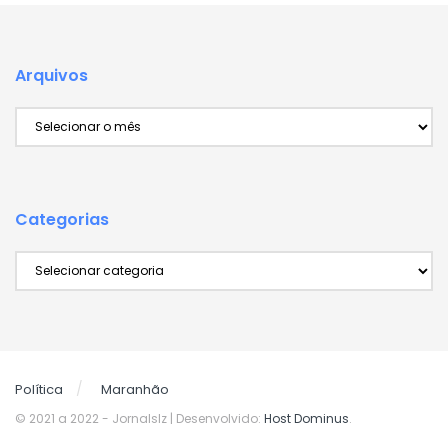
Arquivos
Arquivos
Categorias
Categorias
Política
Maranhão
© 2021 a 2022
- Jornalslz | Desenvolvido:
Host Dominus
.