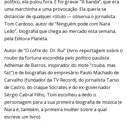
político, ela pulou fora. E foi gravar “A banda”, que era
uma marchinha e uma provocação. Ela queria se
distanciar de qualquer rótulo — observa o jornalista
Tom Cardoso, autor de “Ninguém pode com Nara
Leão”, biografia que chega ao mercado esta semana,
pela Editora Planeta.
Autor de “O cofre do Dr. Rui” (livro-reportagem sobre o
roubo da fortuna escondida pelo político paulista
Adhemar de Barros, inspirador do mote “rouba, mas
faz”) e de biografias do empresário Paulo Machado de
Carvalho (fundador da TV Record), do jornalista Tarso
de Castro, do craque Sócrates e do ex-governador
Sérgio Cabral Filho, Tom escolheu a dedo o
personagem para a sua primeira biografia de música (e
Nara é, também, a primeira mulher sobre a qual
escreve um livro).