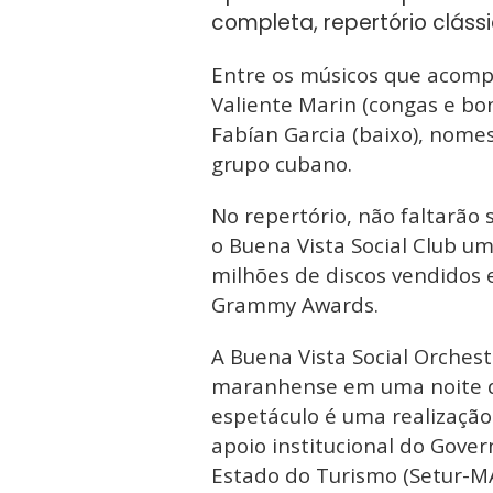
completa, repertório clássi
Entre os músicos que acomp
Valiente Marin (congas e bon
Fabían Garcia (baixo), nome
grupo cubano.
No repertório, não faltarã
o Buena Vista Social Club 
milhões de discos vendidos 
Grammy Awards.
A Buena Vista Social Orches
maranhense em uma noite de
espetáculo é uma realização
apoio institucional do Gove
Estado do Turismo (Setur-MA