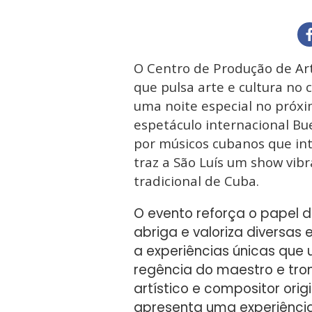
O Centro de Produção de A
que pulsa arte e cultura no
uma noite especial no próx
espetáculo internacional Bu
por músicos cubanos que int
traz a São Luís um show vib
tradicional de Cuba.
O evento reforça o papel
abriga e valoriza diversas 
a experiências únicas que 
regência do maestro e tro
artístico e compositor orig
apresenta uma experiênci