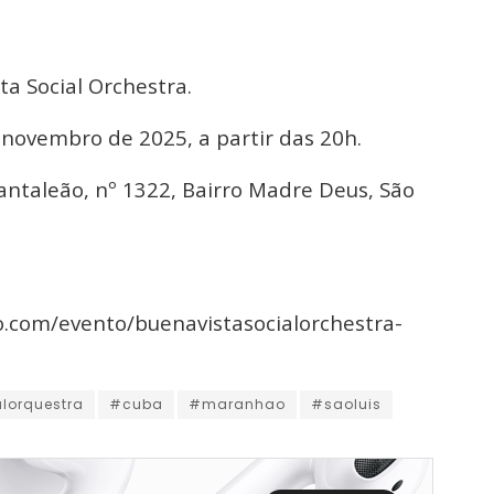
a Social Orchestra.
e novembro de 2025, a partir das 20h.
ntaleão, nº 1322, Bairro Madre Deus, São
o.com/evento/buenavistasocialorchestra-
lorquestra
#cuba
#maranhao
#saoluis