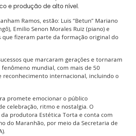
co e produção de alto nível.
anham Ramos, estão: Luis “Betun” Mariano
gô), Emilio Senon Morales Ruiz (piano) e
s que fizeram parte da formação original do
o sucessos que marcaram gerações e tornaram
um fenômeno mundial, com mais de 50
e reconhecimento internacional, incluindo o
tra promete emocionar o público
 celebração, ritmo e nostalgia. O
 da produtora Estética Torta e conta com
rno do Maranhão, por meio da Secretaria de
).