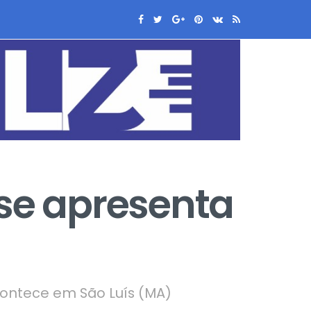
 se apresenta
contece em São Luís (MA)