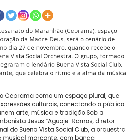
rtesanato do Maranhão (Ceprama), espaço
 coração da Madre Deus, será o cenário de
imo dia 27 de novembro, quando recebe o
ena Vista Social Orchestra. O grupo, formado
egraram o lendário Buena Vista Social Club,
rante, que celebra o ritmo e a alma da música
 do Ceprama como um espaço plural, que
expressões culturais, conectando o público
unem arte, música e tradição.
Sob a
mbonista Jesus “Aguaje” Ramos, diretor
inal do Buena Vista Social Club, a orquestra
a musical marcante, com banda