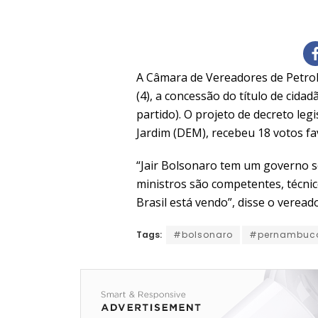
A Câmara de Vereadores de Petroli
(4), a concessão do título de cida
partido). O projeto de decreto legi
Jardim (DEM), recebeu 18 votos fav
“Jair Bolsonaro tem um governo s
ministros são competentes, técni
Brasil está vendo”, disse o verea
Tags:
#bolsonaro
#pernambuc