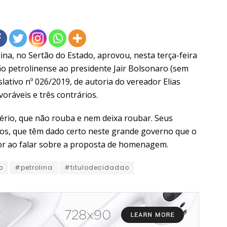
na, no Sertão do Estado, aprovou, nesta terça-feira
dão petrolinense ao presidente Jair Bolsonaro (sem
slativo nº 026/2019, de autoria do vereador Elias
oráveis e três contrários.
ério, que não rouba e nem deixa roubar. Seus
cos, que têm dado certo neste grande governo que o
dor ao falar sobre a proposta de homenagem.
o
#petrolina
#titulodecidadao