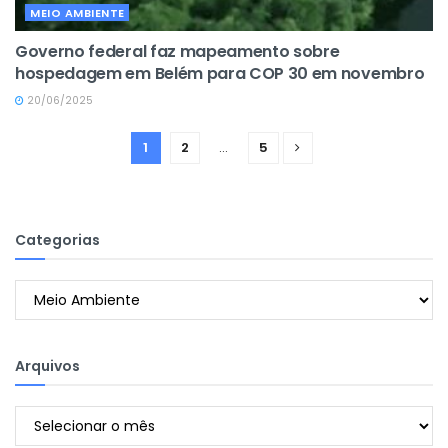
MEIO AMBIENTE
Governo federal faz mapeamento sobre
hospedagem em Belém para COP 30 em novembro
20/06/2025
1
2
…
5
Categorias
Categorias
Arquivos
Arquivos