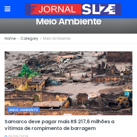
Meio Ambiente
Home
Category
Meio Ambiente
MEIO AMBIENTE
Samarco deve pagar mais R$ 217,6 milhões a
vítimas de rompimento de barragem
05/05/2026