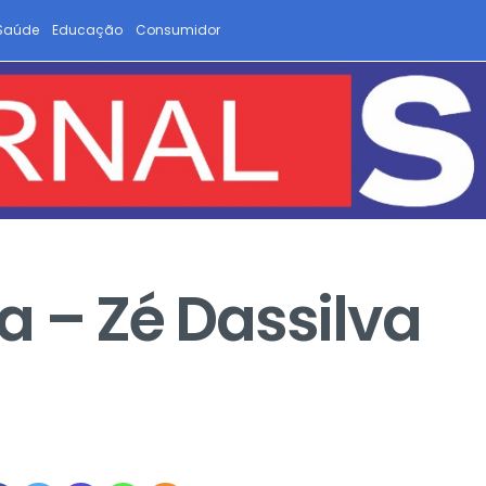
Saúde
Educação
Consumidor
a – Zé Dassilva