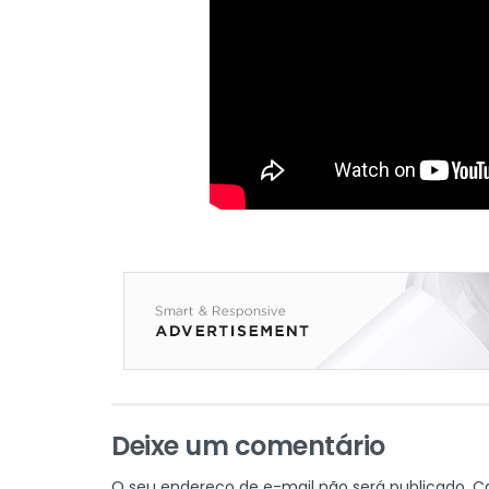
Deixe um comentário
O seu endereço de e-mail não será publicado.
C