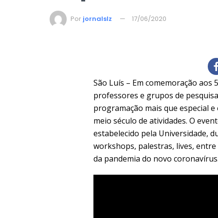
Por
jornalslz
17/06/2020
São Luís – Em comemoração aos 5
professores e grupos de pesquis
programação mais que especial e c
meio século de atividades. O event
estabelecido pela Universidade, d
workshops, palestras, lives, entr
da pandemia do novo coronavírus