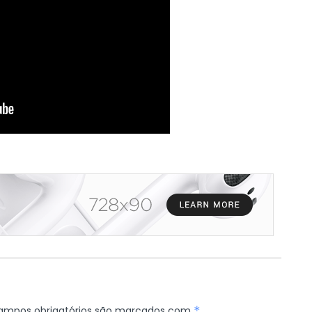
ampos obrigatórios são marcados com
*