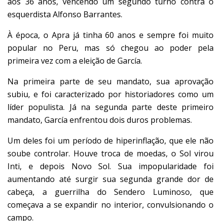
aos 36 anos, vencendo um segundo turno contra o
esquerdista Alfonso Barrantes.
À época, o Apra já tinha 60 anos e sempre foi muito
popular no Peru, mas só chegou ao poder pela
primeira vez com a eleição de García.
Na primeira parte de seu mandato, sua aprovação
subiu, e foi caracterizado por historiadores como um
líder populista. Já na segunda parte deste primeiro
mandato, García enfrentou dois duros problemas.
Um deles foi um período de hiperinflação, que ele não
soube controlar. Houve troca de moedas, o Sol virou
Inti, e depois Novo Sol. Sua impopularidade foi
aumentando até surgir sua segunda grande dor de
cabeça, a guerrilha do Sendero Luminoso, que
começava a se expandir no interior, convulsionando o
campo.