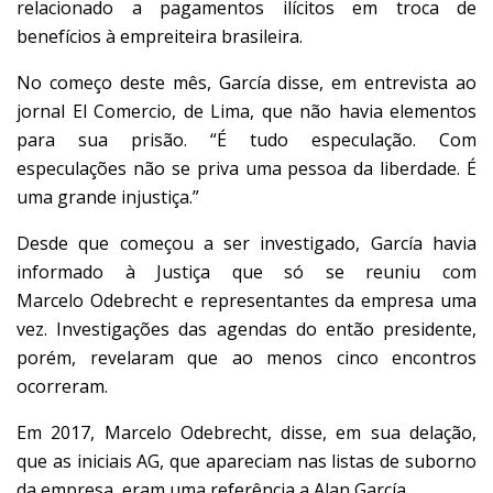
relacionado a pagamentos ilícitos em troca de
benefícios à empreiteira brasileira.
No começo deste mês, García disse, em entrevista ao
jornal El Comercio, de Lima, que não havia elementos
para sua prisão. “É tudo especulação. Com
especulações não se priva uma pessoa da liberdade. É
uma grande injustiça.”
Desde que começou a ser investigado, García havia
informado à Justiça que só se reuniu com
Marcelo Odebrecht e representantes da empresa uma
vez. Investigações das agendas do então presidente,
porém, revelaram que ao menos cinco encontros
ocorreram.
Em 2017,
Marcelo
Odebrecht
, disse, em sua delação,
que as iniciais AG, que apareciam nas listas de suborno
da empresa, eram uma referência a Alan García.