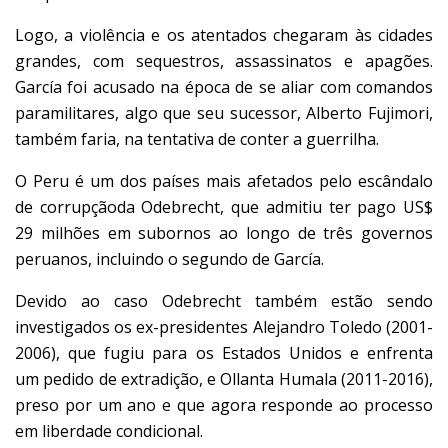
Logo, a violência e os atentados chegaram às cidades
grandes, com sequestros, assassinatos e apagões.
García foi acusado na época de se aliar com comandos
paramilitares, algo que seu sucessor, Alberto Fujimori,
também faria, na tentativa de conter a guerrilha.
O Peru
é um dos países mais afetados
pelo
escândalo
de corrupção
da
Odebrecht
, que admitiu ter pago US$
29 milhões em subornos ao longo de três governos
peruanos, incluindo o segundo de García.
Devido ao caso Odebrecht também estão sendo
investigados os ex-presidentes
Alejandro Toledo
(2001-
2006), que fugiu para os Estados Unidos e enfrenta
um
pedido de extradição
, e
Ollanta
Humala
(2011-2016),
preso por um ano e que agora responde ao processo
em liberdade condicional.