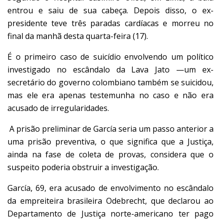
entrou e saiu de sua cabeça. Depois disso, o ex-
presidente teve três paradas cardíacas e morreu no
final da manhã desta quarta-feira (17).
É o primeiro caso de suicídio envolvendo um político
investigado no escândalo da Lava Jato —um ex-
secretário do governo colombiano também se suicidou,
mas ele era apenas testemunha no caso e não era
acusado de irregularidades.
A prisão preliminar de García seria um passo anterior a
uma prisão preventiva, o que significa que a Justiça,
ainda na fase de coleta de provas, considera que o
suspeito poderia obstruir a investigação.
García, 69, era acusado de envolvimento no
escândalo
da empreiteira brasileira
Odebrecht
, que declarou ao
Departamento de Justiça norte-americano ter pago