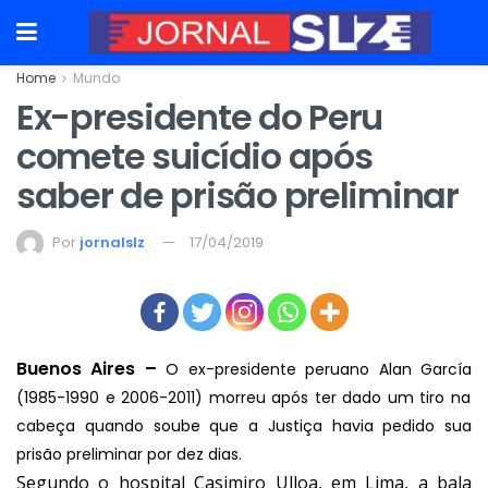
Home
Mundo
Ex-presidente do Peru
comete suicídio após
saber de prisão preliminar
Por
jornalslz
17/04/2019
Buenos Aires –
O ex-presidente peruano
Alan García
(1985-1990 e 2006-2011) morreu após ter dado um tiro na
cabeça quando soube que a Justiça havia pedido sua
prisão preliminar por dez dias.
Segundo o hospital Casimiro Ulloa, em Lima, a bala