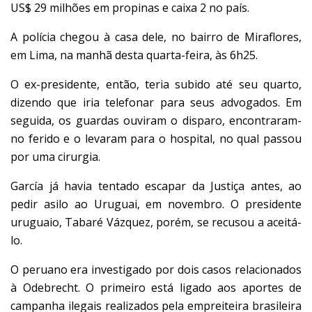
US$ 29 milhões em propinas e caixa 2 no país.
A polícia chegou à casa dele, no bairro de Miraflores,
em Lima, na manhã desta quarta-feira, às 6h25.
O ex-presidente, então, teria subido até seu quarto,
dizendo que iria telefonar para seus advogados. Em
seguida, os guardas ouviram o disparo, encontraram-
no ferido e o levaram para o hospital, no qual passou
por uma cirurgia.
García já havia tentado escapar da Justiça antes, ao
pedir asilo ao Uruguai, em novembro. O presidente
uruguaio, Tabaré Vázquez, porém, se
recusou a aceitá-
lo
.
O peruano era investigado por dois casos relacionados
à Odebrecht. O primeiro está ligado aos aportes de
campanha ilegais realizados pela empreiteira brasileira