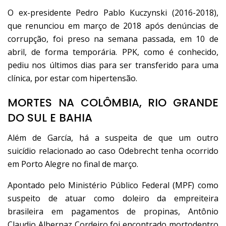
O ex-presidente
Pedro Pablo
Kuczynski
(2016-2018),
que renunciou em março de 2018 após denúncias de
corrupção, foi
preso na semana passada
, em 10 de
abril, de forma temporária. PPK, como é conhecido,
pediu nos últimos dias para ser transferido para uma
clínica, por estar com hipertensão.
MORTES NA COLÔMBIA, RIO GRANDE
DO SUL E BAHIA
Além de García, há a suspeita de que um outro
suicídio relacionado ao caso Odebrecht tenha ocorrido
em Porto Alegre no final de março.
Apontado pelo Ministério Público Federal (MPF) como
suspeito de atuar como doleiro da empreiteira
brasileira em pagamentos de propinas,
Antônio
Claudio Albernaz Cordeiro foi encontrado morto
dentro