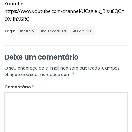
Youtube:
https://www.youtube.com/channel/UCsgleu_Blsu8QOY
DXHhXGRQ
Tags:
#circo
#circotárua
#saoluis
Deixe um comentário
O seu endereço de e-mail não será publicado.
Campos
obrigatórios são marcados com
*
Comentário
*